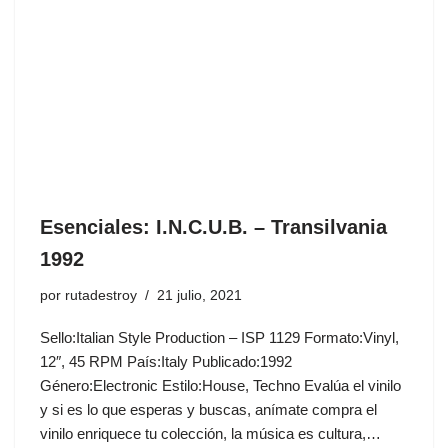
Esenciales: I.N.C.U.B. ‎– Transilvania
1992
por
rutadestroy
21 julio, 2021
Sello:Italian Style Production ‎– ISP 1129 Formato:Vinyl,
12″, 45 RPM País:Italy Publicado:1992
Género:Electronic Estilo:House, Techno Evalúa el vinilo
y si es lo que esperas y buscas, anímate compra el
vinilo enriquece tu colección, la música es cultura,…