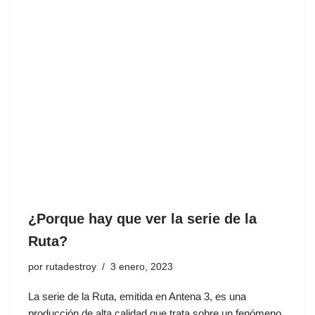
¿Porque hay que ver la serie de la
Ruta?
por
rutadestroy
3 enero, 2023
La serie de la Ruta, emitida en Antena 3, es una
producción de alta calidad que trata sobre un fenómeno