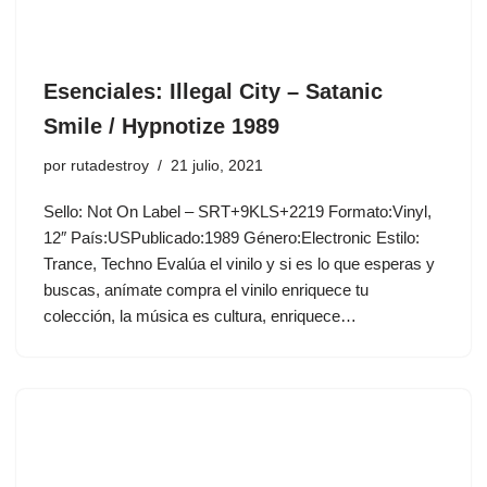
Esenciales: Illegal City ‎– Satanic
Smile / Hypnotize 1989
por
rutadestroy
21 julio, 2021
Sello: Not On Label ‎– SRT+9KLS+2219 Formato:Vinyl,
12″ País:USPublicado:1989 Género:Electronic Estilo:
Trance, Techno Evalúa el vinilo y si es lo que esperas y
buscas, anímate compra el vinilo enriquece tu
colección, la música es cultura, enriquece…