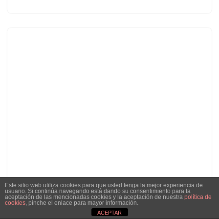
Este sitio web utiliza cookies para que usted tenga la mejor experiencia de
usuario. Si continúa navegando está dando su consentimiento para la
aceptación de las mencionadas cookies y la aceptación de nuestra
política de
cookies
, pinche el enlace para mayor información.
ACEPTAR