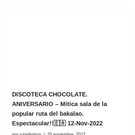
DISCOTECA CHOCOLATE.
ANIVERSARIO – Mítica sala de la
popular ruta del bakalao.
Espectacular!!🇪🇦 12-Nov-2022
por
rutadestroy
20 noviembre, 2022