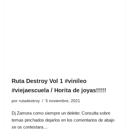
Ruta Destroy Vol 1 #vinileo
#viejaescuela / Horita de joyas!!!!!
por
rutadestroy
5 noviembre, 2021
Dj Zamora como siempre un deleite: Consulta sobre
temas pinchados dejarlos en los comentarios de abajo
se os contestara…