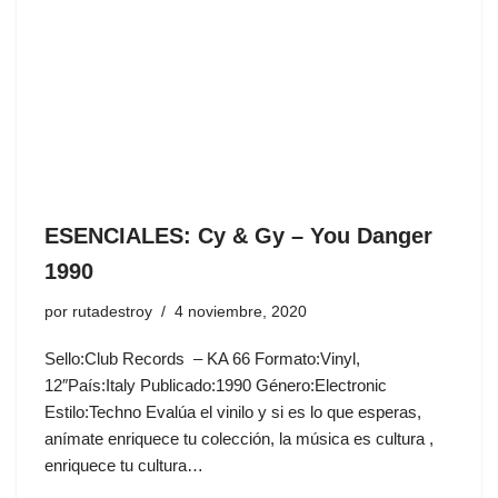
ESENCIALES: Cy & Gy ‎– You Danger
1990
por
rutadestroy
4 noviembre, 2020
Sello:Club Records ‎– KA 66 Formato:Vinyl,
12″País:Italy Publicado:1990 Género:Electronic
Estilo:Techno Evalúa el vinilo y si es lo que esperas,
anímate enriquece tu colección, la música es cultura ,
enriquece tu cultura…