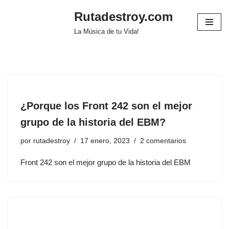
Rutadestroy.com
Saltar
La Música de tu Vida!
al
contenido
¿Porque los Front 242 son el mejor
grupo de la historia del EBM?
por
rutadestroy
17 enero, 2023
2 comentarios
Front 242 son el mejor grupo de la historia del EBM