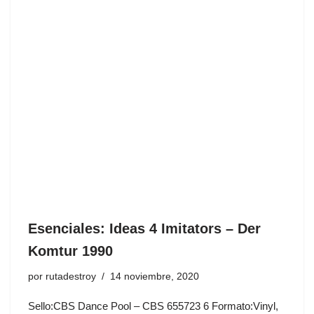
Esenciales: Ideas 4 Imitators ‎– Der
Komtur 1990
por
rutadestroy
14 noviembre, 2020
Sello:CBS Dance Pool ‎– CBS 655723 6 Formato:Vinyl,