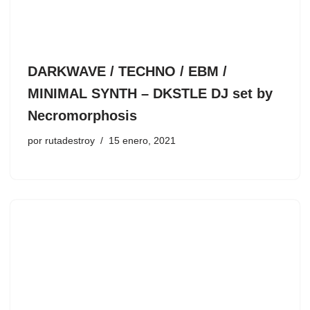
DARKWAVE / TECHNO / EBM /
MINIMAL SYNTH – DKSTLE DJ set by
Necromorphosis
por
rutadestroy
15 enero, 2021