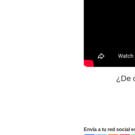
¿De c
Envía a tu red social e