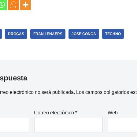
DROGAS
FRAN LENAERS
JOSE CONCA
TECHNO
espuesta
rreo electrónico no será publicada.
Los campos obligatorios e
Correo electrónico
*
Web