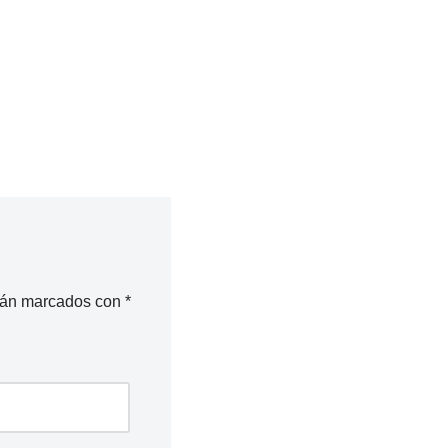
stán marcados con
*