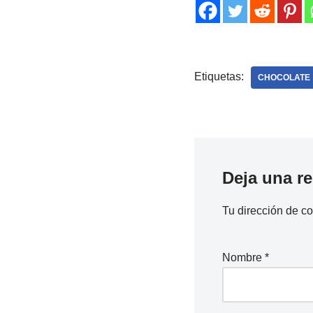
Etiquetas:
CHOCOLATE
Deja una r
Tu dirección de co
Nombre
*