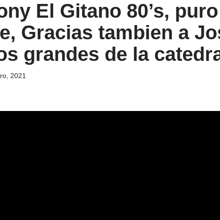
ony El Gitano 80’s, puro
e, Gracias tambien a Jo
s grandes de la catedra
ro, 2021