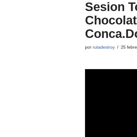
Sesion T
Chocolat
Conca.Do
por
rutadestroy
25 febre