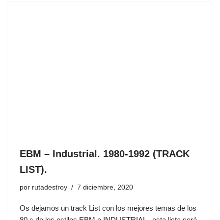
EBM – Industrial. 1980-1992 (TRACK
LIST).
por
rutadestroy
7 diciembre, 2020
Os dejamos un track List con los mejores temas de los
80,s de los estilos EBM e INDUSTRIAL , esta lista será