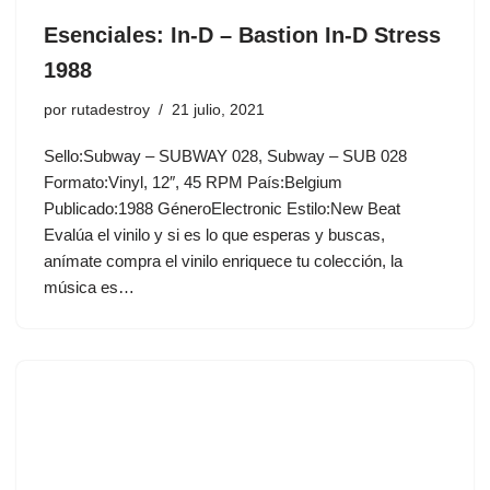
Esenciales: In-D ‎– Bastion In-D Stress
1988
por
rutadestroy
21 julio, 2021
Sello:Subway ‎– SUBWAY 028, Subway ‎– SUB 028
Formato:Vinyl, 12″, 45 RPM País:Belgium
Publicado:1988 GéneroElectronic Estilo:New Beat
Evalúa el vinilo y si es lo que esperas y buscas,
anímate compra el vinilo enriquece tu colección, la
música es…