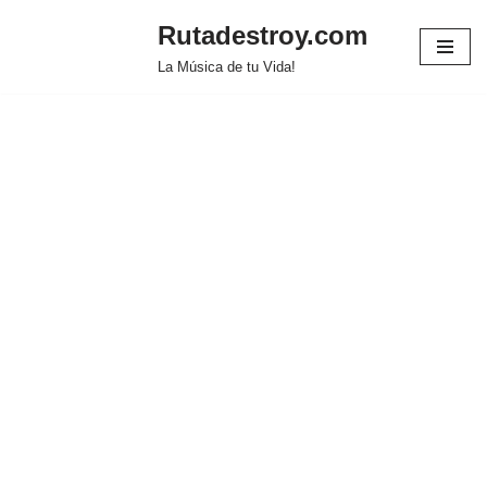
Rutadestroy.com
Saltar
La Música de tu Vida!
al
contenido