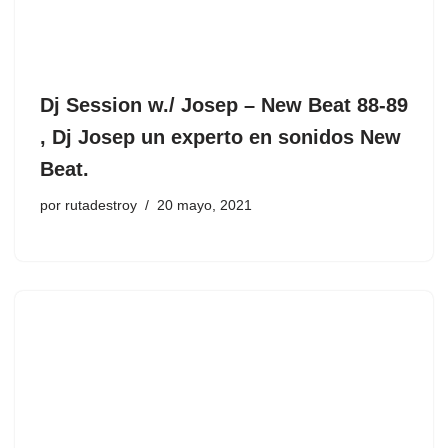
Dj Session w./ Josep – New Beat 88-89
, Dj Josep un experto en sonidos New
Beat.
por
rutadestroy
20 mayo, 2021