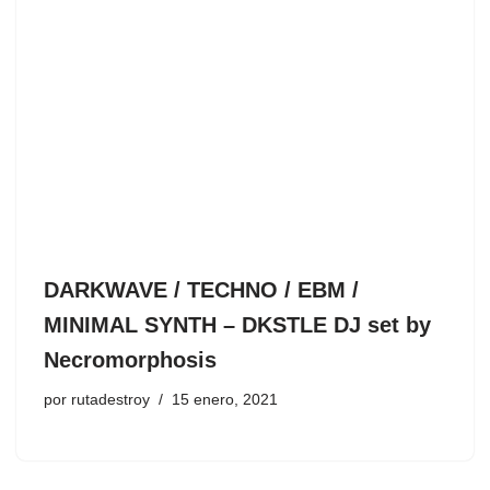
DARKWAVE / TECHNO / EBM /
MINIMAL SYNTH – DKSTLE DJ set by
Necromorphosis
por
rutadestroy
15 enero, 2021