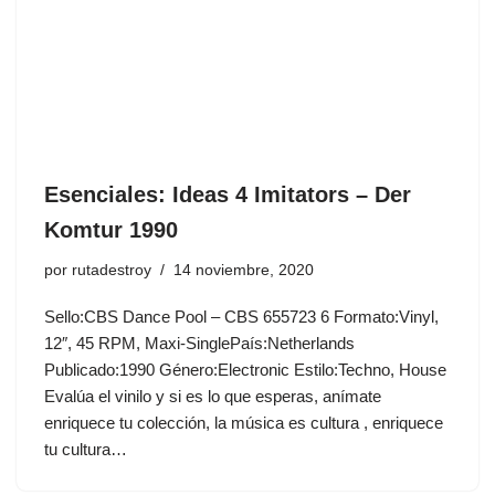
Esenciales: Ideas 4 Imitators ‎– Der
Komtur 1990
por
rutadestroy
14 noviembre, 2020
Sello:CBS Dance Pool ‎– CBS 655723 6 Formato:Vinyl,
12″, 45 RPM, Maxi-SinglePaís:Netherlands
Publicado:1990 Género:Electronic Estilo:Techno, House
Evalúa el vinilo y si es lo que esperas, anímate
enriquece tu colección, la música es cultura , enriquece
tu cultura…