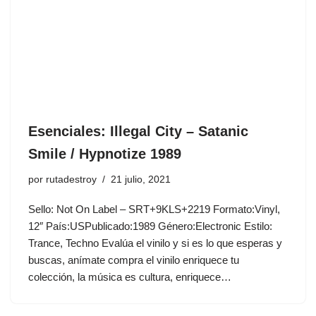
Esenciales: Illegal City ‎– Satanic
Smile / Hypnotize 1989
por
rutadestroy
21 julio, 2021
Sello: Not On Label ‎– SRT+9KLS+2219 Formato:Vinyl,
12″ País:USPublicado:1989 Género:Electronic Estilo:
Trance, Techno Evalúa el vinilo y si es lo que esperas y
buscas, anímate compra el vinilo enriquece tu
colección, la música es cultura, enriquece…