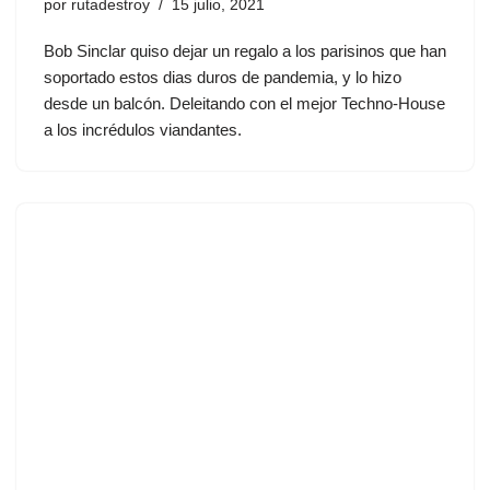
por
rutadestroy
15 julio, 2021
Bob Sinclar quiso dejar un regalo a los parisinos que han
soportado estos dias duros de pandemia, y lo hizo
desde un balcón. Deleitando con el mejor Techno-House
a los incrédulos viandantes.