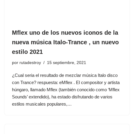
Mflex uno de los nuevos iconos de la
nueva música Italo-Trance , un nuevo
estilo 2021
por
rutadestroy
15 septiembre, 2021
¿Cual seria el resultado de mezclar música Italo disco
con Trance? respuesta: eMflex . El compositor y artista
húngaro, llamado Mflex (también conocido como ‘Mflex
Sounds’ extendido), ha estado disfrutando de varios
estilos musicales populares,…