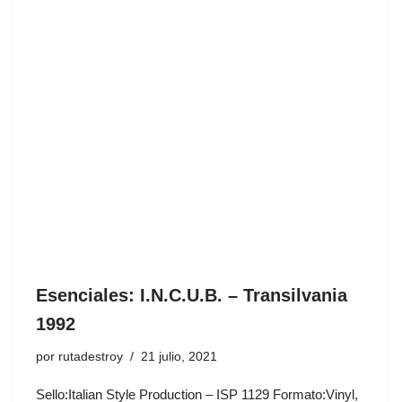
Esenciales: I.N.C.U.B. ‎– Transilvania
1992
por
rutadestroy
21 julio, 2021
Sello:Italian Style Production ‎– ISP 1129 Formato:Vinyl,