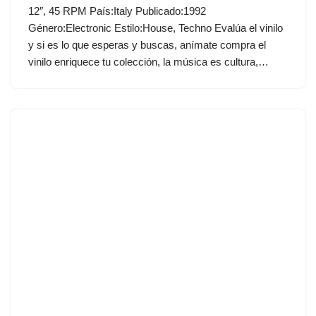
12″, 45 RPM País:Italy Publicado:1992
Género:Electronic Estilo:House, Techno Evalúa el vinilo
y si es lo que esperas y buscas, anímate compra el
vinilo enriquece tu colección, la música es cultura,…