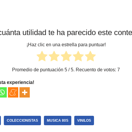
uánta utilidad te ha parecido este cont
¡Haz clic en una estrella para puntuar!
Promedio de puntuación
5
/ 5. Recuento de votos:
7
sta experiencia!
COLECCIONISTAS
MUSICA 80S
VINILOS