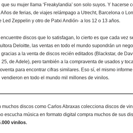
 que su mujer llama ‘Freakylandia’ son solo suyos. Y hacerse co
Años de ferias, de viajes relámpago a Utrecht, Barcelona o L
 Led Zeppelin y otro de Patxi Andión- a los 12 o 13 años.
encuentre discos que lo satisfagan, lo cierto es que cada vez s
ultora Deloitte, las ventas en todo el mundo supondrán un nego
 gracias a la venta de discos recién editados (Blackstar, de Davi
r, 25, de Adele), pero también a la compraventa de usados y to
oventa para encontrar cifras similares. Eso sí, el mismo informe
 vendieron en todo el mundo mil millones de vinilos.
 muchos discos como Carlos Abraxas colecciona discos de vin
o escucha música en formato digital compra muchos de sus dis
.000 vinilos.