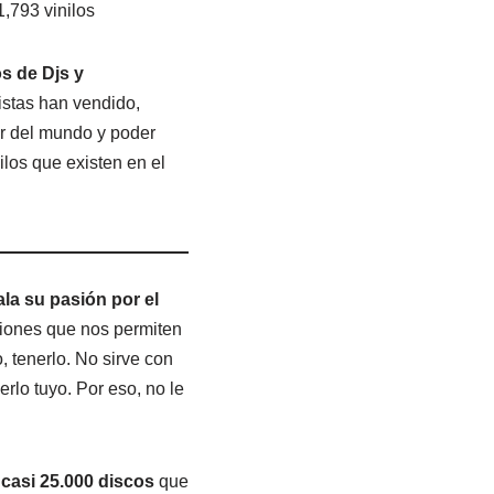
1,793 vinilos
os de Djs y
istas han vendido,
or del mundo y poder
los que existen en el
a su pasión por el
ciones que nos permiten
, tenerlo. No sirve con
erlo tuyo. Por eso, no le
 casi 25.000 discos
que