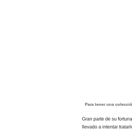
Para tener una colecci
Gran parte de su fortun
llevado a intentar trata