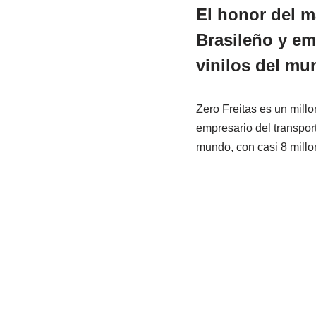
El honor del m
Brasileño y em
vinilos del mu
Zero Freitas es un mill
empresario del transport
mundo, con casi 8 millo