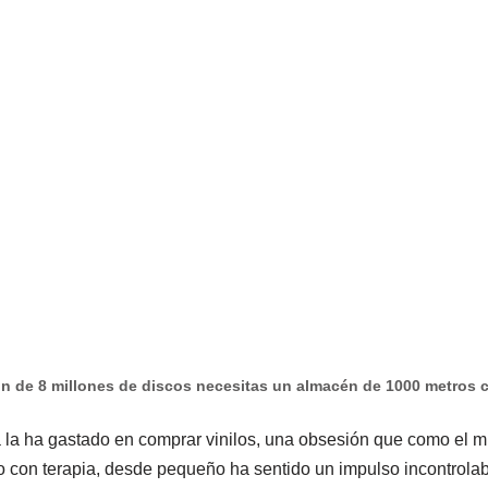
ón de 8 millones de discos necesitas un almacén de 1000 metros cu
a la ha gastado en comprar vinilos, una obsesión que como el 
rlo con terapia, desde pequeño ha sentido un impulso incontrolab