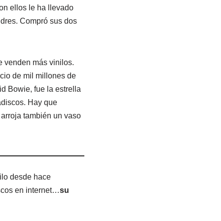
n ellos le ha llevado
ondres. Compró sus dos
e venden más vinilos.
cio de mil millones de
d Bowie, fue la estrella
cadiscos. Hay que
 arroja también un vaso
ilo desde hace
cos en internet…
su