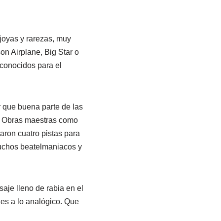
joyas y rarezas, muy
on Airplane, Big Star o
conocidos para el
r que buena parte de las
o. Obras maestras como
aron cuatro pistas para
muchos beatelmaniacos y
saje lleno de rabia en el
les a lo analógico. Que