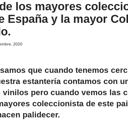
de los mayores colecci
de España y la mayor Co
o.
iembre, 2020
samos que cuando tenemos cerc
uestra estantería contamos con u
 vinilos pero cuando vemos las c
mayores coleccionista de este pai
acen palidecer.