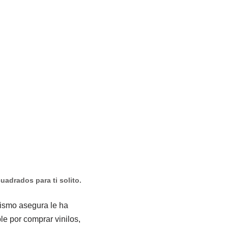
adrados para ti solito.
mismo asegura le ha
le por comprar vinilos,