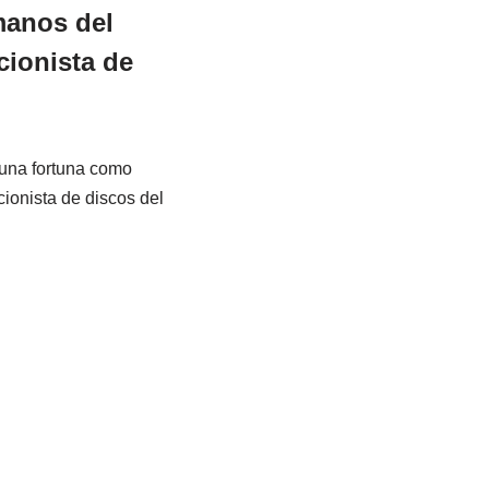
manos del
cionista de
 una fortuna como
cionista de discos del