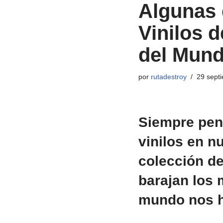
Algunas 
Vinilos 
del Mund
por
rutadestroy
29 sept
Siempre pen
vinilos en n
colección de
barajan los 
mundo nos h