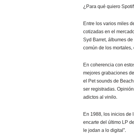
¿Para qué quiero Spotif
Entre los varios miles 
cotizadas en el mercado
Syd Barret, álbumes de 
común de los mortales, o
En coherencia con estos
mejores grabaciones de
el Pet sounds de Beach 
ser registradas. Opinió
adictos al vinilo.
En 1988, los inicios de 
encarte del último LP de
le jodan a lo digital”.