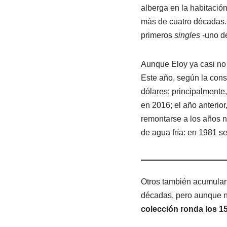
alberga en la habitación
más de cuatro décadas. 
primeros
singles
-uno de
Aunque Eloy ya casi no 
Este año, según la cons
dólares; principalmente,
en 2016; el año anterio
remontarse a los años n
de agua fría: en 1981 se
Otros también acumulan
décadas, pero aunque n
colección ronda los 15