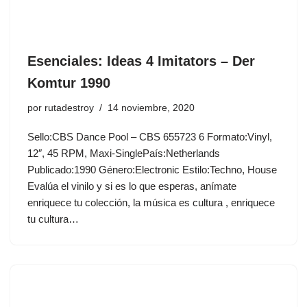
Esenciales: Ideas 4 Imitators ‎– Der
Komtur 1990
por
rutadestroy
14 noviembre, 2020
Sello:CBS Dance Pool ‎– CBS 655723 6 Formato:Vinyl,
12″, 45 RPM, Maxi-SinglePaís:Netherlands
Publicado:1990 Género:Electronic Estilo:Techno, House
Evalúa el vinilo y si es lo que esperas, anímate
enriquece tu colección, la música es cultura , enriquece
tu cultura…