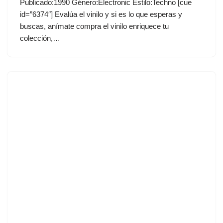
Publicado:1990 Género:Electronic Estilo:Techno [cue
id=”6374″] Evalúa el vinilo y si es lo que esperas y
buscas, anímate compra el vinilo enriquece tu
colección,…