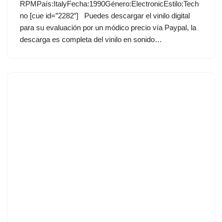
RPMPaís:ItalyFecha:1990Género:ElectronicEstilo:Tech
no [cue id=”2282″] Puedes descargar el vinilo digital
para su evaluación por un módico precio vía Paypal, la
descarga es completa del vinilo en sonido…