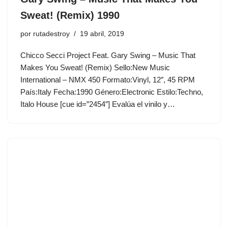
Sweat! (Remix) 1990
por
rutadestroy
19 abril, 2019
Chicco Secci Project Feat. Gary Swing ‎– Music That
Makes You Sweat! (Remix) Sello:New Music
International ‎– NMX 450 Formato:Vinyl, 12″, 45 RPM
País:Italy Fecha:1990 Género:Electronic Estilo:Techno,
Italo House [cue id=”2454″] Evalúa el vinilo y…