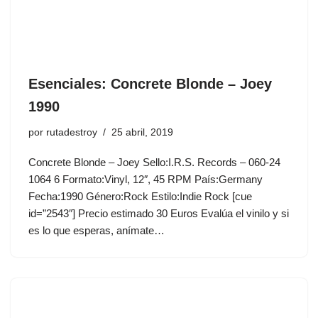
Esenciales: Concrete Blonde ‎– Joey
1990
por
rutadestroy
25 abril, 2019
Concrete Blonde ‎– Joey Sello:I.R.S. Records ‎– 060-24
1064 6 Formato:Vinyl, 12″, 45 RPM País:Germany
Fecha:1990 Género:Rock Estilo:Indie Rock [cue
id=”2543″] Precio estimado 30 Euros Evalúa el vinilo y si
es lo que esperas, anímate…