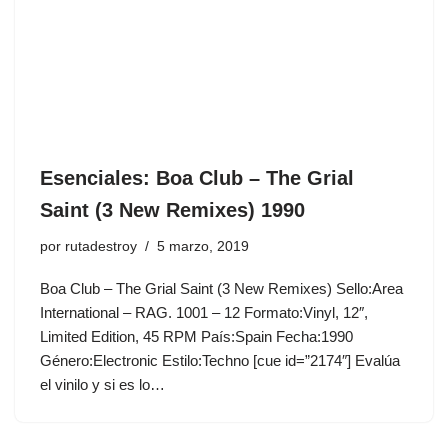
Esenciales: Boa Club ‎– The Grial
Saint (3 New Remixes) 1990
por
rutadestroy
5 marzo, 2019
Boa Club ‎– The Grial Saint (3 New Remixes) Sello:Area
International ‎– RAG. 1001 – 12 Formato:Vinyl, 12″,
Limited Edition, 45 RPM País:Spain Fecha:1990
Género:Electronic Estilo:Techno [cue id=”2174″] Evalúa
el vinilo y si es lo…