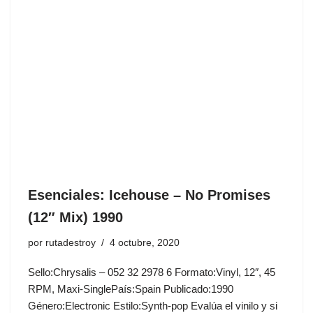
Esenciales: Icehouse ‎– No Promises
(12″ Mix) 1990
por
rutadestroy
4 octubre, 2020
Sello:Chrysalis ‎– 052 32 2978 6 Formato:Vinyl, 12″, 45
RPM, Maxi-SinglePaís:Spain Publicado:1990
Género:Electronic Estilo:Synth-pop Evalúa el vinilo y si