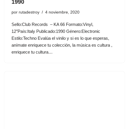
1990
por
rutadestroy
4 noviembre, 2020
Sello:Club Records ‎– KA 66 Formato:Vinyl,
12″País:Italy Publicado:1990 Género:Electronic
Estilo:Techno Evalúa el vinilo y si es lo que esperas,
anímate enriquece tu colección, la música es cultura ,
enriquece tu cultura…