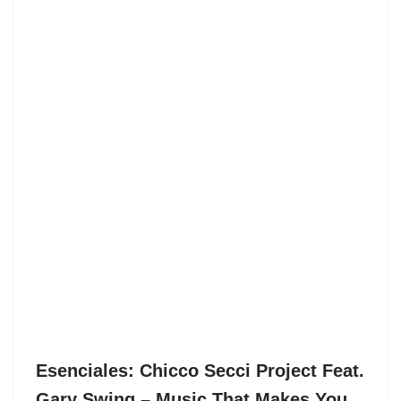
Esenciales: Chicco Secci Project Feat.
Gary Swing ‎– Music That Makes You