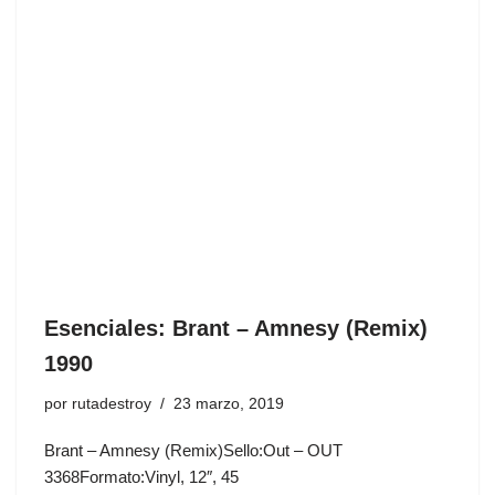
Esenciales: Brant ‎– Amnesy (Remix)
1990
por
rutadestroy
23 marzo, 2019
Brant ‎– Amnesy (Remix)Sello:Out ‎– OUT
3368Formato:Vinyl, 12″, 45