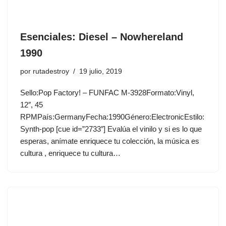
Esenciales: Diesel ‎– Nowhereland
1990
por
rutadestroy
19 julio, 2019
Sello:Pop Factory! ‎– FUNFAC M-3928Formato:Vinyl,
12″, 45
RPMPaís:GermanyFecha:1990Género:ElectronicEstilo:
Synth-pop [cue id=”2733″] Evalúa el vinilo y si es lo que
esperas, anímate enriquece tu colección, la música es
cultura , enriquece tu cultura…