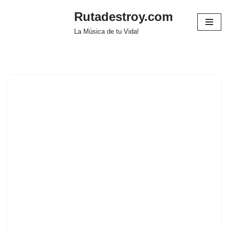
Rutadestroy.com
Saltar
La Música de tu Vida!
al
contenido