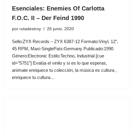
Esenciales: Enemies Of Carlotta
F.O.C. II ‎– Der Feind 1990
por
rutadestroy
26 junio, 2020
Sello:ZYX Records ‎– ZYX 6387-12 Formato:Vinyl, 12″,
45 RPM, Maxi-SinglePaís:Germany Publicado:1990
Género:Electronic Estilo:Techno, Industrial [cue
id=”5751″] Evalúa el vinilo y si es lo que esperas,
anímate enriquece tu colección, la música es cultura ,
enriquece tu cultura…