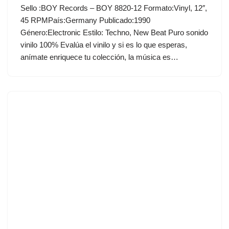
Sello :BOY Records ‎– BOY 8820-12 Formato:Vinyl, 12″,
45 RPMPaís:Germany Publicado:1990
Género:Electronic Estilo: Techno, New Beat Puro sonido
vinilo 100% Evalúa el vinilo y si es lo que esperas,
anímate enriquece tu colección, la música es…