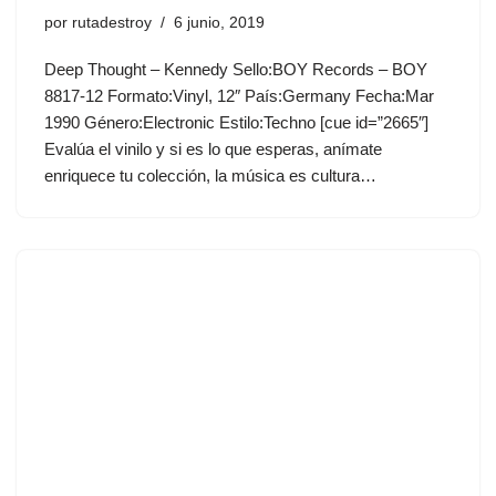
por
rutadestroy
6 junio, 2019
Deep Thought ‎– Kennedy Sello:BOY Records ‎– BOY
8817-12 Formato:Vinyl, 12″ País:Germany Fecha:Mar
1990 Género:Electronic Estilo:Techno [cue id=”2665″]
Evalúa el vinilo y si es lo que esperas, anímate
enriquece tu colección, la música es cultura…