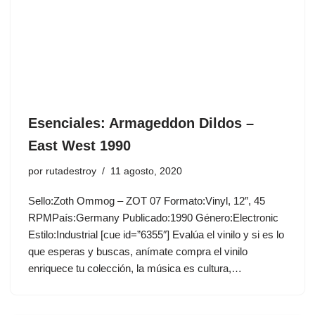
Esenciales: Armageddon Dildos ‎–
East West 1990
por
rutadestroy
11 agosto, 2020
Sello:Zoth Ommog ‎– ZOT 07 Formato:Vinyl, 12″, 45
RPMPaís:Germany Publicado:1990 Género:Electronic
Estilo:Industrial [cue id=”6355″] Evalúa el vinilo y si es lo
que esperas y buscas, anímate compra el vinilo
enriquece tu colección, la música es cultura,…