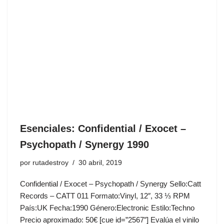
Esenciales: Confidential / Exocet ‎–
Psychopath / Synergy 1990
por
rutadestroy
30 abril, 2019
Confidential / Exocet ‎– Psychopath / Synergy Sello:Catt
Records ‎– CATT 011 Formato:Vinyl, 12″, 33 ⅓ RPM
País:UK Fecha:1990 Género:Electronic Estilo:Techno
Precio aproximado: 50€ [cue id=”2567″] Evalúa el vinilo