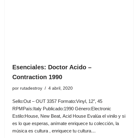
Esenciales: Doctor Acido ‎–
Contraction 1990
por
rutadestroy
4 abril, 2020
Sello:Out ‎– OUT 3357 Formato:Vinyl, 12″, 45
RPMPaís:Italy Publicado:1990 Género:Electronic
Estilo:House, New Beat, Acid House Evalúa el vinilo y si
es lo que esperas, anímate enriquece tu colección, la
música es cultura , enriquece tu cultura…