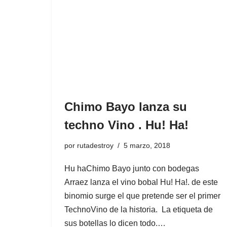
Chimo Bayo lanza su
techno Vino . Hu! Ha!
por
rutadestroy
5 marzo, 2018
Hu haChimo Bayo junto con bodegas
Arraez lanza el vino bobal Hu! Ha!. de este
binomio surge el que pretende ser el primer
TechnoVino de la historia. La etiqueta de
sus botellas lo dicen todo.…