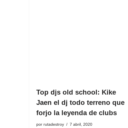
Top djs old school: Kike
Jaen el dj todo terreno que
forjo la leyenda de clubs
por
rutadestroy
7 abril, 2020