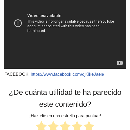
FACEBOOK:
https://www.facebook.com/djKikeJaen/
¿De cuánta utilidad te ha parecido
este contenido?
¡Haz clic en una estrella para puntuar!