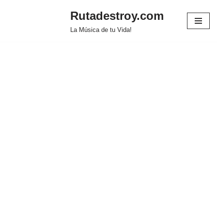
Rutadestroy.com
Saltar
La Música de tu Vida!
al
contenido