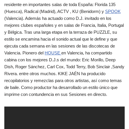
residente en importantes salas de toda España: Florida 135
(Huesca), Radical (Madrid), ACTV , KU (Benidorm) y
SPOOK
(Valencia). Además ha actuado como D.J. invitado en los
mejores clubes españoles y en salas de Francia, Italia, Portugal
y Bélgica. Tras una larga etapa en la terraza de PUZZLE, su
estilo se encamina hacia el sonido actual que le define y que
ejecuta cada semana en las sesiones de las discotecas de
Valencia. Pionero del
HOUSE
en Valencia, ha compartido
cabina con los mejores D.J.s del mundo: Eric Morillo, Deep
Dish, Roger Sánchez, Carl Cox, Todd Terry, Bob Sinclair ,Sandy
Rivera. entre otros muchos. KIKE JAÉN ha producido
recopilatorios y remezclas para otros artistas, así como temas
de baile. Como productor ha desarrollado un estilo único que
imprime con contundencia en sus Sesiones en directo.