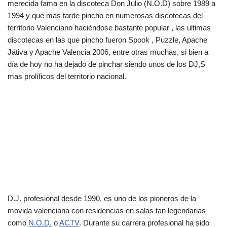
merecida fama en la discoteca Don Julio (N.O.D) sobre 1989 a
1994 y que mas tarde pincho en numerosas discotecas del
territorio Valenciano haciéndose bastante popular , las ultimas
discotecas en las que pincho fueron Spook , Puzzle, Apache
Játiva y Apache Valencia 2006, entre otras muchas, si bien a
día de hoy no ha dejado de pinchar siendo unos de los DJ,S
mas prolíficos del territorio nacional.
D.J. profesional desde 1990, es uno de los pioneros de la
movida valenciana con residencias en salas tan legendarias
como
N.O.D.
o
ACTV
. Durante su carrera profesional ha sido