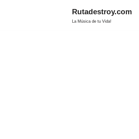
Rutadestroy.com
Saltar
La Música de tu Vida!
al
contenido