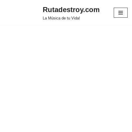
Rutadestroy.com
Saltar
La Música de tu Vida!
al
contenido