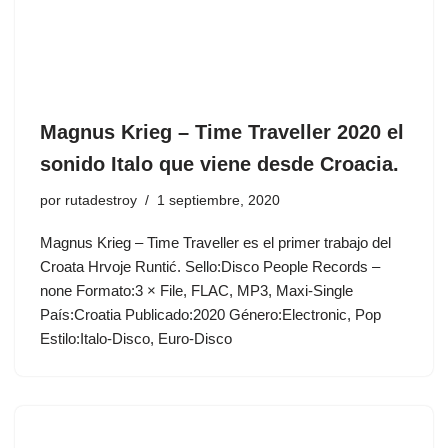
Magnus Krieg ‎– Time Traveller 2020 el
sonido Italo que viene desde Croacia.
por
rutadestroy
1 septiembre, 2020
Magnus Krieg ‎– Time Traveller es el primer trabajo del
Croata Hrvoje Runtić. Sello:Disco People Records ‎–
none Formato:3 × File, FLAC, MP3, Maxi-Single
País:Croatia Publicado:2020 Género:Electronic, Pop
Estilo:Italo-Disco, Euro-Disco