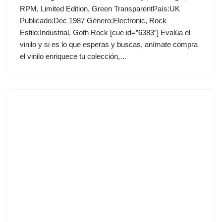
RPM, Limited Edition, Green TransparentPaís:UK
Publicado:Dec 1987 Género:Electronic, Rock
Estilo:Industrial, Goth Rock [cue id=”6383″] Evalúa el
vinilo y si es lo que esperas y buscas, anímate compra
el vinilo enriquece tu colección,…