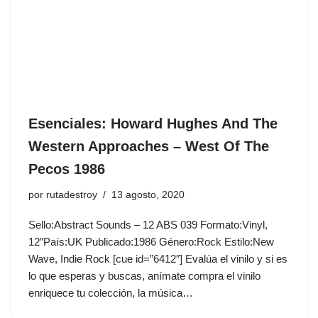
Esenciales: Howard Hughes And The
Western Approaches ‎– West Of The
Pecos 1986
por
rutadestroy
13 agosto, 2020
Sello:Abstract Sounds ‎– 12 ABS 039 Formato:Vinyl,
12″País:UK Publicado:1986 Género:Rock Estilo:New
Wave, Indie Rock [cue id=”6412″] Evalúa el vinilo y si es
lo que esperas y buscas, anímate compra el vinilo
enriquece tu colección, la música…