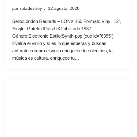
por
rutadestroy
12 agosto, 2020
Sello:London Records ‎– LONX 160 Formato:Vinyl, 12″,
Single, GatefoldPaís:UKPublicado:1987
Género:Electronic Estilo:Synth-pop [cue id=”6395″]
Evalúa el vinilo y si es lo que esperas y buscas,
anímate compra el vinilo enriquece tu colección, la
música es cultura, enriquece tu…