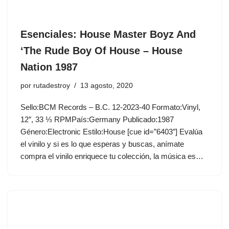
Esenciales: House Master Boyz And
‘The Rude Boy Of House ‎– House
Nation 1987
por
rutadestroy
13 agosto, 2020
Sello:BCM Records ‎– B.C. 12-2023-40 Formato:Vinyl,
12″, 33 ⅓ RPMPaís:Germany Publicado:1987
Género:Electronic Estilo:House [cue id=”6403″] Evalúa
el vinilo y si es lo que esperas y buscas, anímate
compra el vinilo enriquece tu colección, la música es…