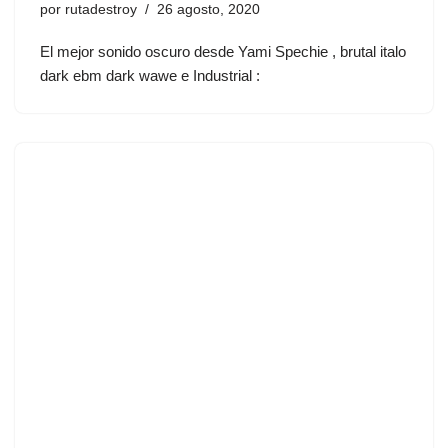
por
rutadestroy
26 agosto, 2020
El mejor sonido oscuro desde Yami Spechie , brutal italo
dark ebm dark wawe e Industrial :