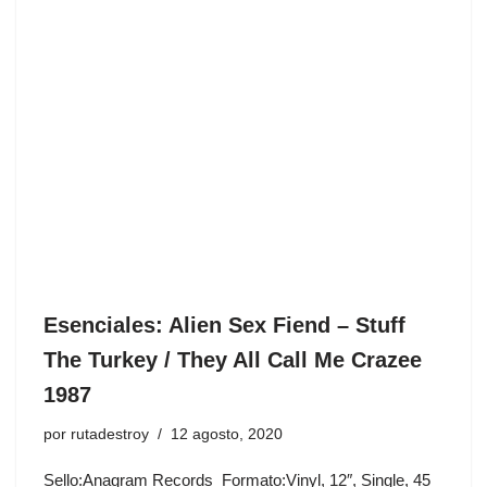
Esenciales: Alien Sex Fiend ‎– Stuff
The Turkey / They All Call Me Crazee
1987
por
rutadestroy
12 agosto, 2020
Sello:Anagram Records ‎ Formato:Vinyl, 12″, Single, 45