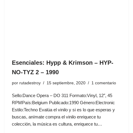
Esenciales: Hypp & Krimson ‎– HYP-
NO-TYZ 2 – 1990
por
rutadestroy
15 septiembre, 2020
1 comentario
Sello:Dance Opera ‎– DO 311 Formato:Vinyl, 12″, 45
RPMPaís:Belgium Publicado:1990 Género:Electronic
Estilo:Techno Evalúa el vinilo y si es lo que esperas y
buscas, anímate compra el vinilo enriquece tu
colección, la música es cultura, enriquece tu…