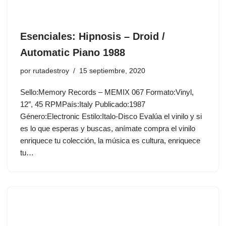
Esenciales: Hipnosis ‎– Droid /
Automatic Piano 1988
por
rutadestroy
15 septiembre, 2020
Sello:Memory Records ‎– MEMIX 067 Formato:Vinyl,
12″, 45 RPMPaís:Italy Publicado:1987
Género:Electronic Estilo:Italo-Disco Evalúa el vinilo y si
es lo que esperas y buscas, anímate compra el vinilo
enriquece tu colección, la música es cultura, enriquece
tu…