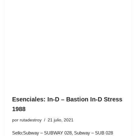
Esenciales: In-D ‎– Bastion In-D Stress
1988
por
rutadestroy
21 julio, 2021
Sello:Subway ‎– SUBWAY 028, Subway ‎– SUB 028