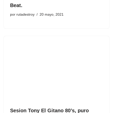
Beat.
por
rutadestroy
20 mayo, 2021
Sesion Tony El Gitano 80’s, puro