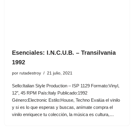
Esenciales: I.N.C.U.B. ‎– Transilvania
1992
por
rutadestroy
21 julio, 2021
Sello:Italian Style Production ‎– ISP 1129 Formato:Vinyl,
12″, 45 RPM País:Italy Publicado:1992
Género:Electronic Estilo:House, Techno Evalúa el vinilo
y si es lo que esperas y buscas, anímate compra el
vinilo enriquece tu colección, la música es cultura,…