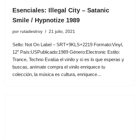
Esenciales: Illegal City ‎– Satanic
Smile / Hypnotize 1989
por
rutadestroy
21 julio, 2021
Sello: Not On Label ‎– SRT+9KLS+2219 Formato:Vinyl,
12″ País:USPublicado:1989 Género:Electronic Estilo:
Trance, Techno Evalúa el vinilo y si es lo que esperas y
buscas, anímate compra el vinilo enriquece tu
colección, la música es cultura, enriquece…