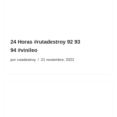
24 Horas #rutadestroy 92 93
94 #vinileo
por
rutadestroy
21 noviembre, 2022