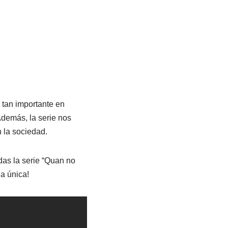
 tan importante en
Además, la serie nos
 la sociedad.
rdas la serie “Quan no
ia única!