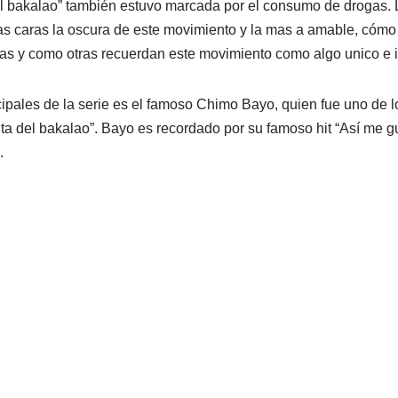
el bakalao” también estuvo marcada por el consumo de drogas.
as caras la oscura de este movimiento y la mas a amable, cóm
s y como otras recuerdan este movimiento como algo unico e ir
cipales de la serie es el famoso Chimo Bayo, quien fue uno de l
uta del bakalao”. Bayo es recordado por su famoso hit “Así me gu
.