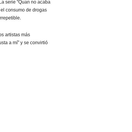
 La serie “Quan no acaba
o el consumo de drogas
repetible.
os artistas más
sta a mí” y se convirtió