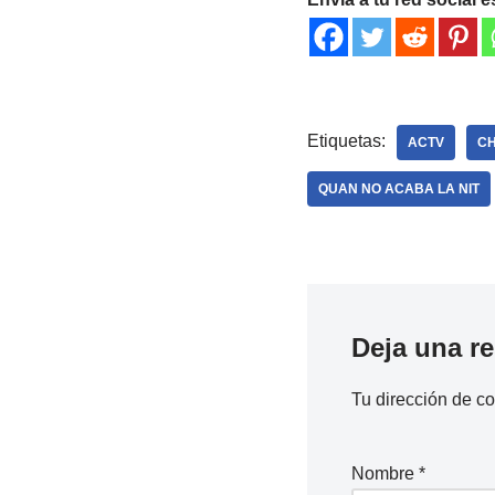
Etiquetas:
ACTV
CH
QUAN NO ACABA LA NIT
Deja una r
Tu dirección de co
Nombre
*