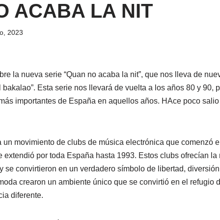
O ACABA LA NIT
o, 2023
re la nueva serie “Quan no acaba la nit”, que nos lleva de nuev
 bakalao”. Esta serie nos llevará de vuelta a los años 80 y 90, p
más importantes de España en aquellos años. HAce poco salio 
era un movimiento de clubs de música electrónica que comenzó 
 extendió por toda España hasta 1993. Estos clubs ofrecían la
y se convirtieron en un verdadero símbolo de libertad, diversión 
 moda crearon un ambiente único que se convirtió en el refugio 
a diferente.