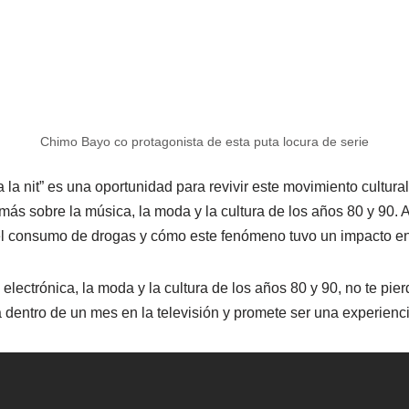
Chimo Bayo co protagonista de esta puta locura de serie
la nit” es una oportunidad para revivir este movimiento cultural
ás sobre la música, la moda y la cultura de los años 80 y 90. 
el consumo de drogas y cómo este fenómeno tuvo un impacto en
 electrónica, la moda y la cultura de los años 80 y 90, no te pie
rá dentro de un mes en la televisión y promete ser una experienc