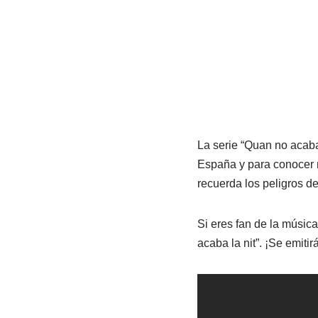
La serie “Quan no acaba 
España y para conocer m
recuerda los peligros d
Si eres fan de la música
acaba la nit”. ¡Se emiti