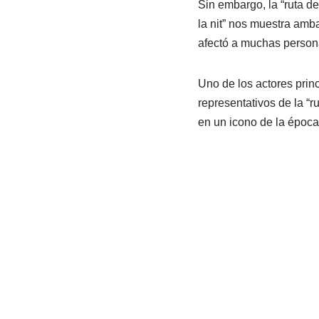
Sin embargo, la “ruta d
la nit” nos muestra amb
afectó a muchas persona
Uno de los actores prin
representativos de la “r
en un icono de la época