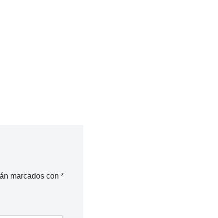
stán marcados con
*