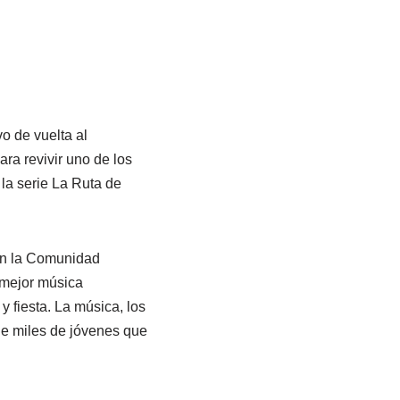
o de vuelta al
ara revivir uno de los
la serie La Ruta de
en la Comunidad
 mejor música
y fiesta. La música, los
de miles de jóvenes que