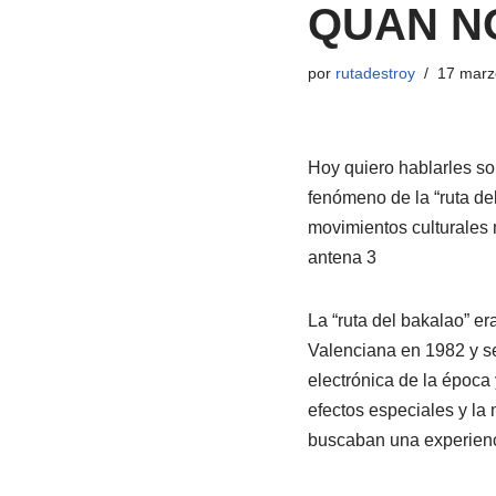
QUAN N
por
rutadestroy
17 marz
Hoy quiero hablarles sob
fenómeno de la “ruta del
movimientos culturales 
antena 3
La “ruta del bakalao” 
Valenciana en 1982 y se
electrónica de la época 
efectos especiales y la
buscaban una experienci