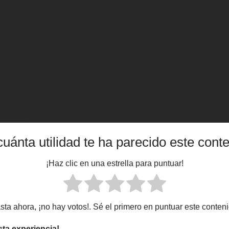
uánta utilidad te ha parecido este cont
¡Haz clic en una estrella para puntuar!
sta ahora, ¡no hay votos!. Sé el primero en puntuar este conteni
sta experiencia!