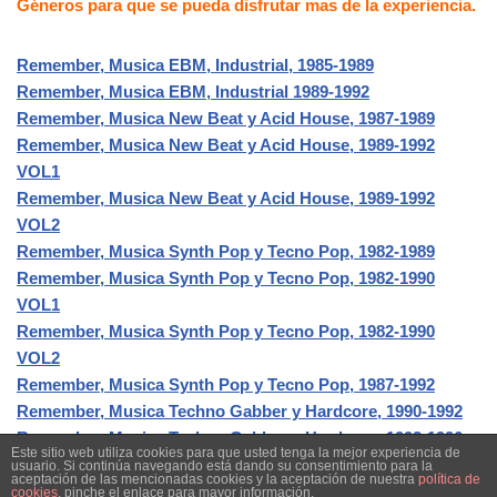
Géneros para que se pueda disfrutar mas de la experiencia.
Remember, Musica EBM, Industrial, 1985-1989
Remember, Musica EBM, Industrial 1989-1992
Remember, Musica New Beat y Acid House, 1987-1989
Remember, Musica New Beat y Acid House, 1989-1992
VOL1
Remember, Musica New Beat y Acid House, 1989-1992
VOL2
Remember, Musica Synth Pop y Tecno Pop, 1982-1989
Remember, Musica Synth Pop y Tecno Pop, 1982-1990
VOL1
Remember, Musica Synth Pop y Tecno Pop, 1982-1990
VOL2
Remember, Musica Synth Pop y Tecno Pop, 1987-1992
Remember, Musica Techno Gabber y Hardcore, 1990-1992
Remember, Musica Techno Gabber y Hardcore, 1992-1996
Este sitio web utiliza cookies para que usted tenga la mejor experiencia de
usuario. Si continúa navegando está dando su consentimiento para la
aceptación de las mencionadas cookies y la aceptación de nuestra
política de
cookies
, pinche el enlace para mayor información.