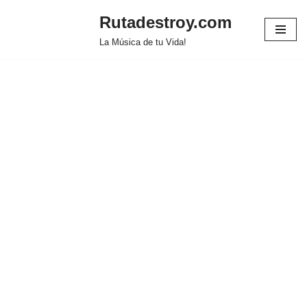
Rutadestroy.com
Saltar
La Música de tu Vida!
al
contenido