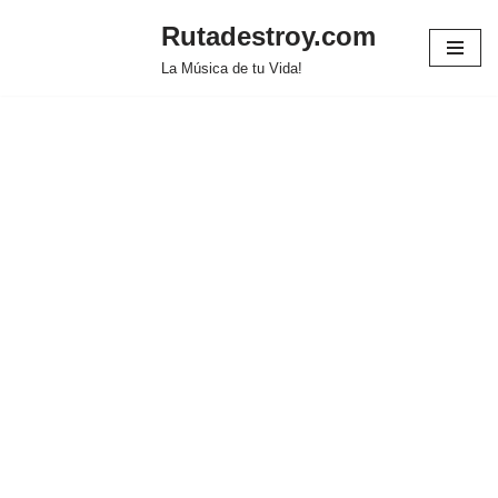
Rutadestroy.com
Saltar
La Música de tu Vida!
al
contenido