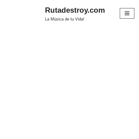
Rutadestroy.com
Saltar
La Música de tu Vida!
al
contenido