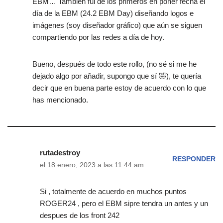
EBM… También fui de los primeros en poner fecha el
día de la EBM (24.2 EBM Day) diseñando logos e
imágenes (soy diseñador gráfico) que aún se siguen
compartiendo por las redes a día de hoy.
Bueno, después de todo este rollo, (no sé si me he
dejado algo por añadir, supongo que sí 🤣), te quería
decir que en buena parte estoy de acuerdo con lo que
has mencionado.
rutadestroy
RESPONDER
el 18 enero, 2023 a las 11:44 am
Si , totalmente de acuerdo en muchos puntos
ROGER24 , pero el EBM sipre tendra un antes y un
despues de los front 242