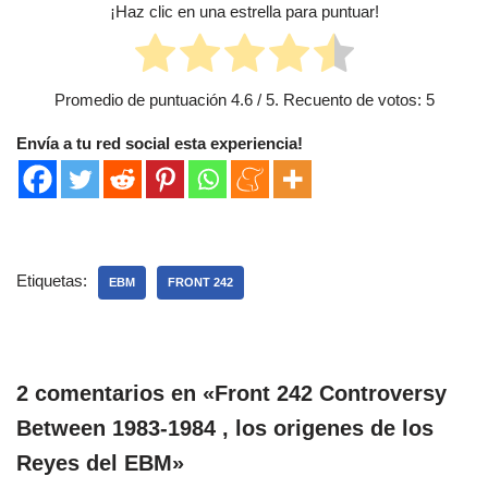
¡Haz clic en una estrella para puntuar!
Promedio de puntuación
4.6
/ 5. Recuento de votos:
5
Envía a tu red social esta experiencia!
Etiquetas:
EBM
FRONT 242
2 comentarios en «Front 242 Controversy
Between 1983-1984 , los origenes de los
Reyes del EBM»