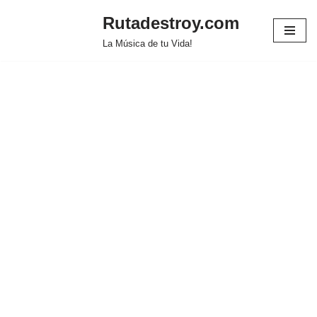
Rutadestroy.com
Saltar
La Música de tu Vida!
al
contenido