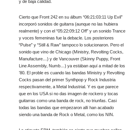
y de baja calidad.
Cierto que Front 242 en su álbum “06:21:03:11 Up Evil”
incorporó sonidos de guitarra (aunque no las hubiera
realmente) y con el “05:22:09:12 Off” y un sonido Trance
y voces femeninas fue la debacle. Los posteriores
“Pulse” y “Still & Raw” tampoco lo solucionaron. Pero el
sonido que vino de Chicago (Ministry, Revolting Cocks,
Manufacture…) y de Vancouver (Skinny Puppy, Front
Line Assembly, Numb…) ya estában aquí a mitad de los
’80. El proble es cuando las bandas Ministry y Revolting
Cocks pasan del primer Synthpop y Rock Industria
respectivamente, a Metal Industrial. Y es que parece
que en los USA si no das imagen de rockero y tocas
guitarras como una banda de rock, no triunfas. Casi
todas las bandas que empezaron allí han acabado
siendo una banda de Rock o Metal, como los NIN.