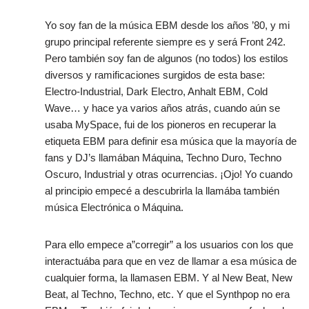
Yo soy fan de la música EBM desde los años ’80, y mi
grupo principal referente siempre es y será Front 242.
Pero también soy fan de algunos (no todos) los estilos
diversos y ramificaciones surgidos de esta base:
Electro-Industrial, Dark Electro, Anhalt EBM, Cold
Wave… y hace ya varios años atrás, cuando aún se
usaba MySpace, fui de los pioneros en recuperar la
etiqueta EBM para definir esa música que la mayoría de
fans y DJ’s llamában Máquina, Techno Duro, Techno
Oscuro, Industrial y otras ocurrencias. ¡Ojo! Yo cuando
al principio empecé a descubrirla la llamába también
música Electrónica o Máquina.
Para ello empece a”corregir” a los usuarios con los que
interactuába para que en vez de llamar a esa música de
cualquier forma, la llamasen EBM. Y al New Beat, New
Beat, al Techno, Techno, etc. Y que el Synthpop no era