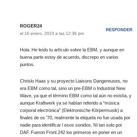
ROGER24
RESPONDER
el 16 enero, 2023 a las 12:36 pm
Hola. He leído tu artículo sobre la EBM, y aunque en
buena parte estoy de acuerdo, discrepo en varios
puntos.
Chrislo Haas y su proyecto Liaisons Dangereuses, no
era EBM como tal, sino un pre-EBM o Industrial New
Wave, ya que el término EBM como tal aún no existía, y
aunque Kraftwerk ya se habían referido a “música
corporal electrónica” (Elektronische Körpermusik) a
finales de os ’70, realmente la etiqueta no fue usada por
nadie para identificar l esos sonidos. Ni tan solo por
DAF. Fueron Front 242 los primeros en poner en un