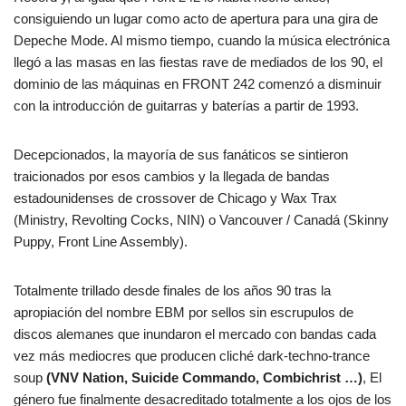
consiguiendo un lugar como acto de apertura para una gira de
Depeche Mode. Al mismo tiempo, cuando la música electrónica
llegó a las masas en las fiestas rave de mediados de los 90, el
dominio de las máquinas en FRONT 242 comenzó a disminuir
con la introducción de guitarras y baterías a partir de 1993.
Decepcionados, la mayoría de sus fanáticos se sintieron
traicionados por esos cambios y la llegada de bandas
estadounidenses de crossover de Chicago y Wax Trax
(Ministry, Revolting Cocks, NIN) o Vancouver / Canadá (Skinny
Puppy, Front Line Assembly).
Totalmente trillado desde finales de los años 90 tras la
apropiación del nombre EBM por sellos sin escrupulos de
discos alemanes que inundaron el mercado con bandas cada
vez más mediocres que producen cliché dark-techno-trance
soup
(VNV Nation, Suicide Commando, Combichrist …)
, El
género fue finalmente desacreditado totalmente a los ojos de los