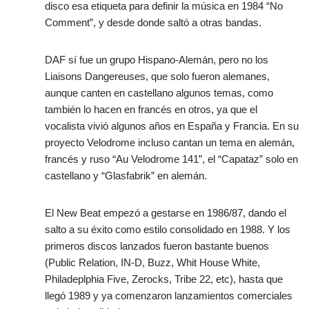
disco esa etiqueta para definir la música en 1984 “No
Comment”, y desde donde saltó a otras bandas.
DAF sí fue un grupo Hispano-Alemán, pero no los
Liaisons Dangereuses, que solo fueron alemanes,
aunque canten en castellano algunos temas, como
también lo hacen en francés en otros, ya que el
vocalista vivió algunos años en España y Francia. En su
proyecto Velodrome incluso cantan un tema en alemán,
francés y ruso “Au Velodrome 141”, el “Capataz” solo en
castellano y “Glasfabrik” en alemán.
El New Beat empezó a gestarse en 1986/87, dando el
salto a su éxito como estilo consolidado en 1988. Y los
primeros discos lanzados fueron bastante buenos
(Public Relation, IN-D, Buzz, Whit House White,
Philadeplphia Five, Zerocks, Tribe 22, etc), hasta que
llegó 1989 y ya comenzaron lanzamientos comerciales