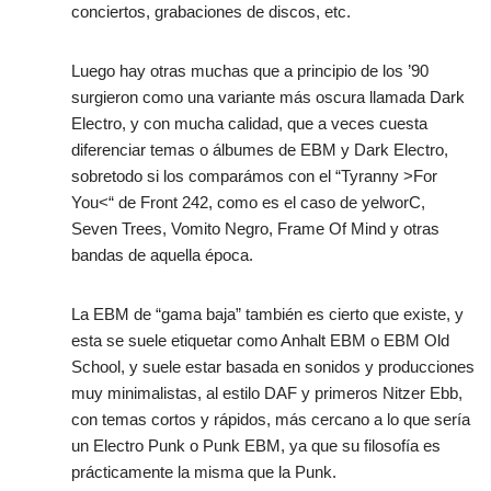
conciertos, grabaciones de discos, etc.
Luego hay otras muchas que a principio de los ’90
surgieron como una variante más oscura llamada Dark
Electro, y con mucha calidad, que a veces cuesta
diferenciar temas o álbumes de EBM y Dark Electro,
sobretodo si los comparámos con el “Tyranny >For
You<“ de Front 242, como es el caso de yelworC,
Seven Trees, Vomito Negro, Frame Of Mind y otras
bandas de aquella época.
La EBM de “gama baja” también es cierto que existe, y
esta se suele etiquetar como Anhalt EBM o EBM Old
School, y suele estar basada en sonidos y producciones
muy minimalistas, al estilo DAF y primeros Nitzer Ebb,
con temas cortos y rápidos, más cercano a lo que sería
un Electro Punk o Punk EBM, ya que su filosofía es
prácticamente la misma que la Punk.