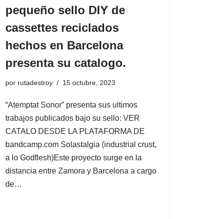
pequeño sello DIY de
cassettes reciclados
hechos en Barcelona
presenta su catalogo.
por
rutadestroy
15 octubre, 2023
“Atemptat Sonor” presenta sus ultimos
trabajos publicados bajo su sello: VER
CATALO DESDE LA PLATAFORMA DE
bandcamp.com Solastalgia (industrial crust,
a lo Godflesh)Este proyecto surge en la
distancia entre Zamora y Barcelona a cargo
de…