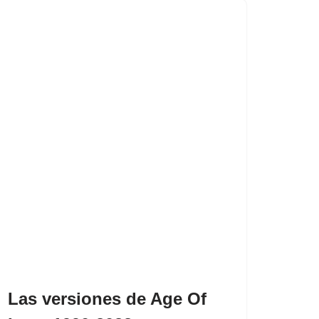
Las versiones de Age Of