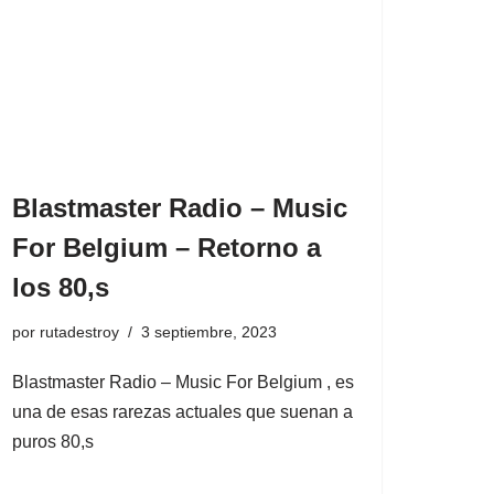
Blastmaster Radio – Music
For Belgium – Retorno a
los 80,s
por
rutadestroy
3 septiembre, 2023
Blastmaster Radio – Music For Belgium , es
una de esas rarezas actuales que suenan a
puros 80,s