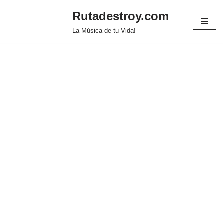
Rutadestroy.com
Saltar
La Música de tu Vida!
al
contenido