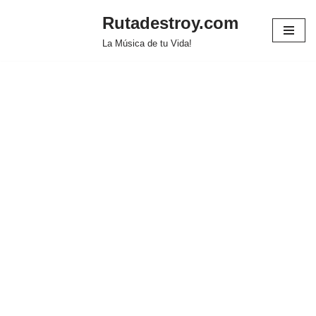
Rutadestroy.com
Saltar
La Música de tu Vida!
al
contenido