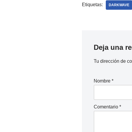
Etiquetas:
DARKWAVE
Deja una r
Tu dirección de co
Nombre
*
Comentario
*