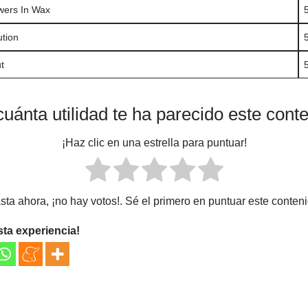
wers In Wax
ution
t
uánta utilidad te ha parecido este cont
¡Haz clic en una estrella para puntuar!
sta ahora, ¡no hay votos!. Sé el primero en puntuar este conteni
sta experiencia!