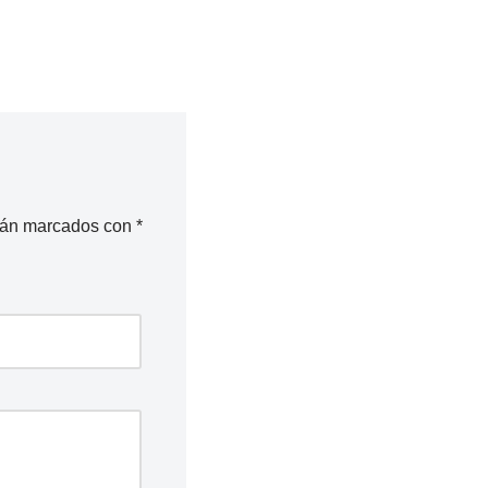
stán marcados con
*