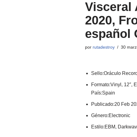
Visceral
2020, Fr
español 
por
rutadestroy
30 marz
Sello:Oráculo Recor
Formato:Vinyl, 12″, E
País:Spain
Publicado:20 Feb 20
Género:Electronic
Estilo:EBM, Darkwa