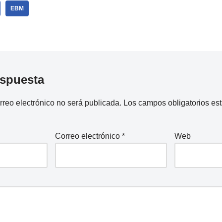
EBM
espuesta
rreo electrónico no será publicada.
Los campos obligatorios e
Correo electrónico
*
Web