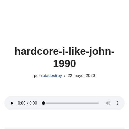
hardcore-i-like-john-
1990
por
rutadestroy
22 mayo, 2020