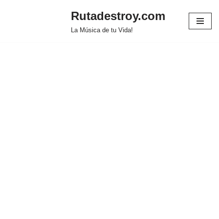
Rutadestroy.com
Saltar
La Música de tu Vida!
al
contenido