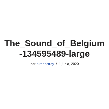
The_Sound_of_Belgium
-134595489-large
por
rutadestroy
1 junio, 2020