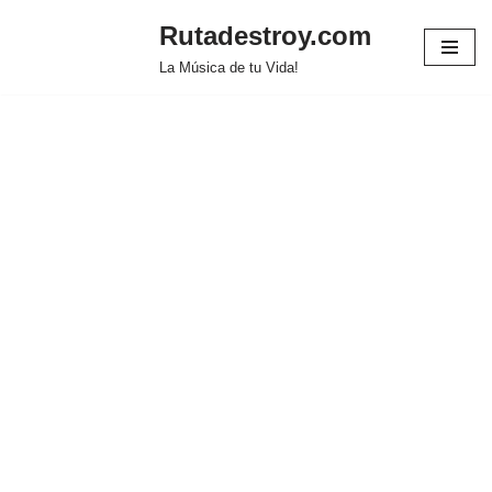
Rutadestroy.com
Saltar
La Música de tu Vida!
al
contenido