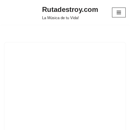
Rutadestroy.com
Saltar
La Música de tu Vida!
al
contenido