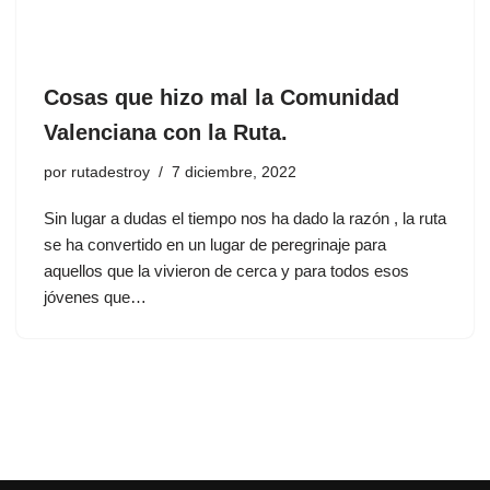
Cosas que hizo mal la Comunidad
Valenciana con la Ruta.
por
rutadestroy
7 diciembre, 2022
Sin lugar a dudas el tiempo nos ha dado la razón , la ruta
se ha convertido en un lugar de peregrinaje para
aquellos que la vivieron de cerca y para todos esos
jóvenes que…