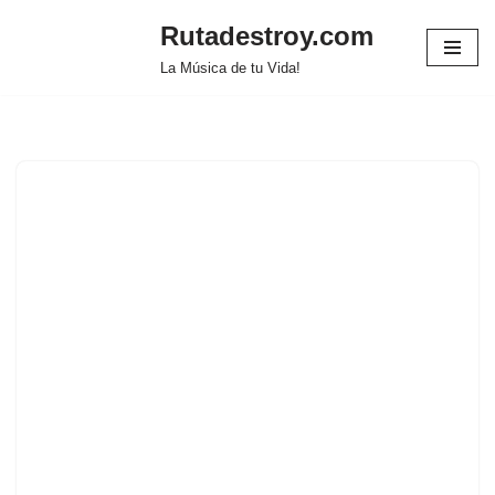
Rutadestroy.com
Saltar
La Música de tu Vida!
al
contenido