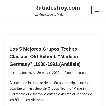
Rutadestroy.com
Saltar
La Música de tu Vida!
al
contenido
Los 5 Mejores Grupos Techno
Classics Old School. “Made in
Germany” .1988-1991.(Análisis)
por
rutadestroy
20 mayo, 2020
2 comentarios
A finales de la década de los 80,s y principios de los
90,s fue un hervidero de Grupos Techno “Made in
Germany” que fueron la antesala del mejor Techno de
los 90,s . Los Alemanes…