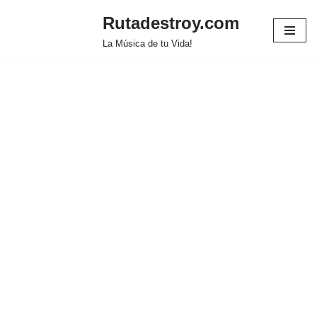
Rutadestroy.com
Saltar
La Música de tu Vida!
al
contenido