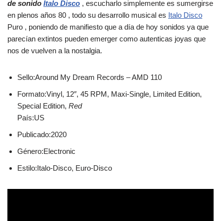
de sonido
Italo Disco
, escucharlo simplemente es sumergirse
en plenos años 80 , todo su desarrollo musical es
Italo Disco
Puro , poniendo de manifiesto que a día de hoy sonidos ya que
parecían extintos pueden emerger como autenticas joyas que
nos de vuelven a la nostalgia.
Sello:Around My Dream Records ‎– AMD 110
Formato:Vinyl, 12″, 45 RPM, Maxi-Single, Limited Edition,
Special Edition,
Red
País:US
Publicado:2020
Género:Electronic
Estilo:Italo-Disco, Euro-Disco