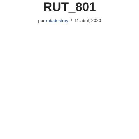
RUT_801
por
rutadestroy
11 abril, 2020