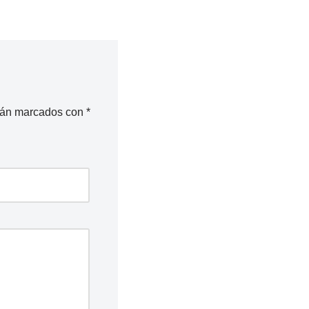
stán marcados con
*