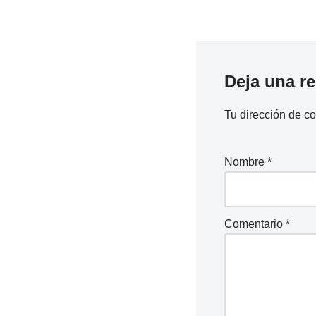
Deja una r
Tu dirección de co
Nombre
*
Comentario
*