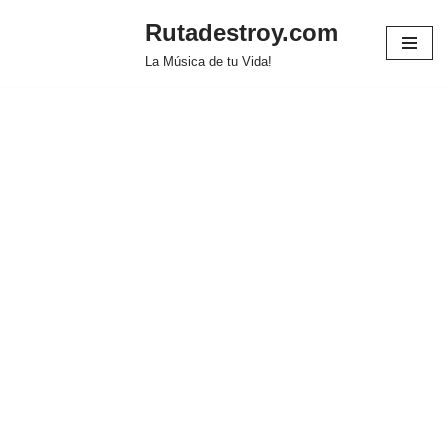
Rutadestroy.com
Saltar
La Música de tu Vida!
al
contenido