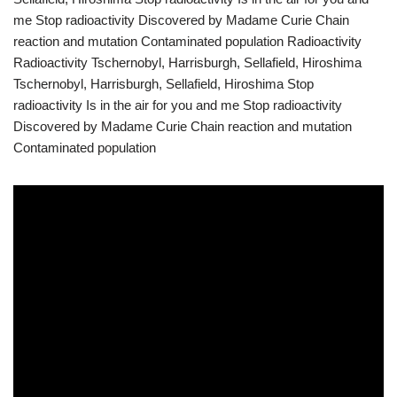
me Stop radioactivity Discovered by Madame Curie Chain
reaction and mutation Contaminated population Radioactivity
Radioactivity Tschernobyl, Harrisburgh, Sellafield, Hiroshima
Tschernobyl, Harrisburgh, Sellafield, Hiroshima Stop
radioactivity Is in the air for you and me Stop radioactivity
Discovered by Madame Curie Chain reaction and mutation
Contaminated population