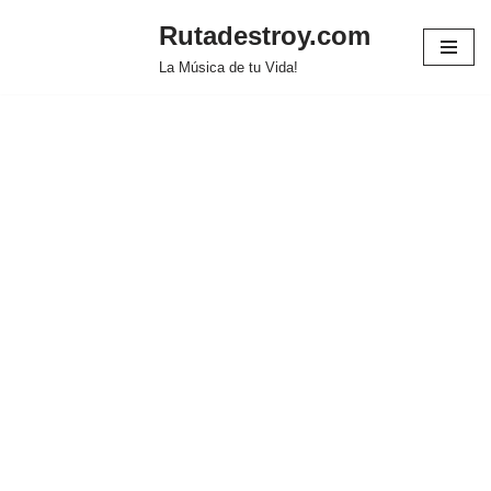
Rutadestroy.com
Saltar
La Música de tu Vida!
al
contenido