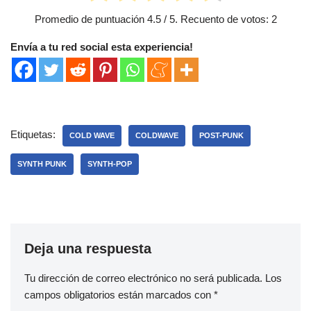
Promedio de puntuación
4.5
/ 5. Recuento de votos:
2
Envía a tu red social esta experiencia!
Etiquetas:
COLD WAVE
COLDWAVE
POST-PUNK
SYNTH PUNK
SYNTH-POP
Deja una respuesta
Tu dirección de correo electrónico no será publicada.
Los
campos obligatorios están marcados con
*