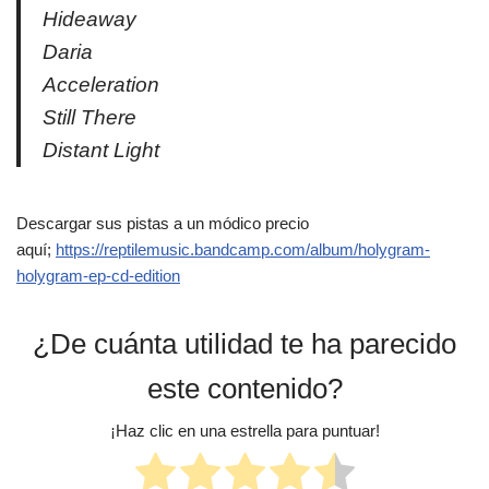
Hideaway
Daria
Acceleration
Still There
Distant Light
Descargar sus pistas a un módico precio
aquí;
https://reptilemusic.bandcamp.com/album/holygram-
holygram-ep-cd-edition
¿De cuánta utilidad te ha parecido
este contenido?
¡Haz clic en una estrella para puntuar!