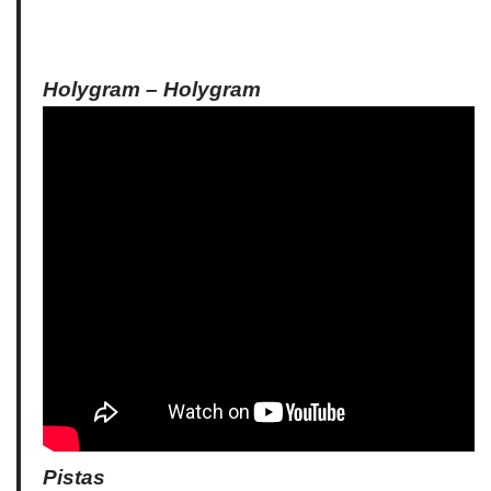
Holygram ‎– Holygram
Pistas