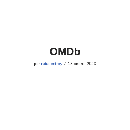
OMDb
por
rutadestroy
18 enero, 2023