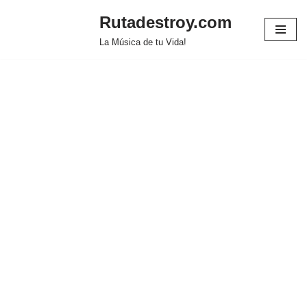
Rutadestroy.com
Saltar
La Música de tu Vida!
al
contenido