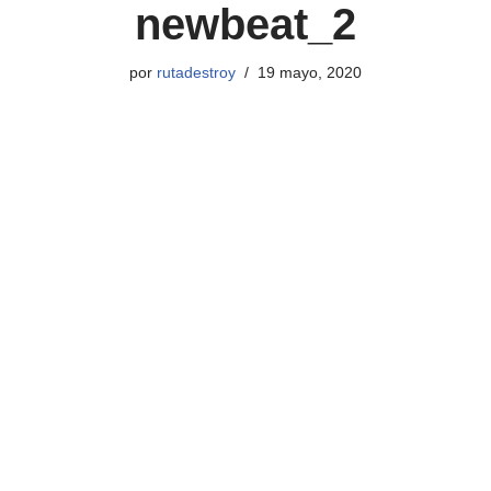
newbeat_2
por
rutadestroy
19 mayo, 2020