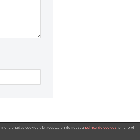
as mencionadas cookies y la aceptación de nuestra
política de cookies
, pinche el