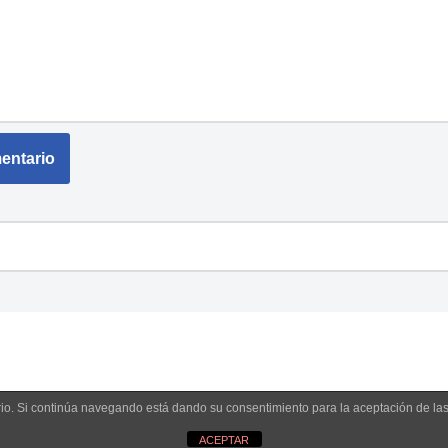
uario. Si continúa navegando está dando su consentimiento para la aceptación de l
ACEPTAR