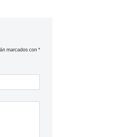
stán marcados con
*