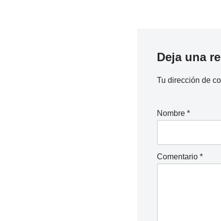
Deja una r
Tu dirección de co
Nombre
*
Comentario
*