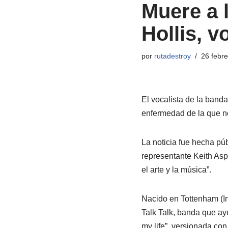
Muere a 
Hollis, v
por
rutadestroy
26 febre
El vocalista de la banda
enfermedad de la que no
La noticia fue hecha pú
representante Keith Asp
el arte y la música”.
Nacido en Tottenham (In
Talk Talk, banda que ay
my life”, versionada co