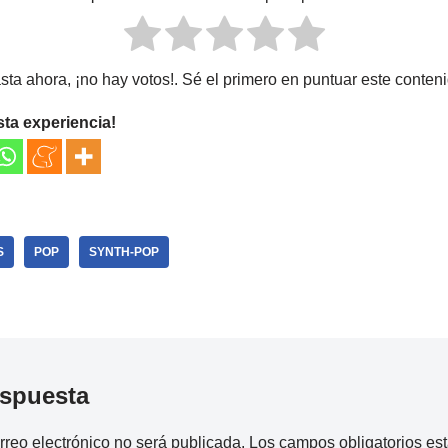
sta ahora, ¡no hay votos!. Sé el primero en puntuar este conteni
sta experiencia!
S
POP
SYNTH-POP
espuesta
rreo electrónico no será publicada.
Los campos obligatorios e