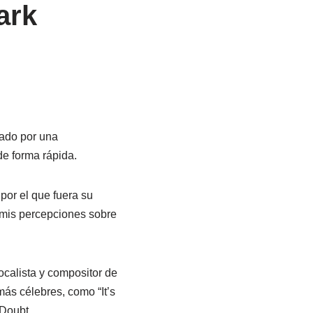
ark
ctado por una
de forma rápida.
por el que fuera su
 mis percepciones sobre
ocalista y compositor de
ás célebres, como “It’s
 Doubt.