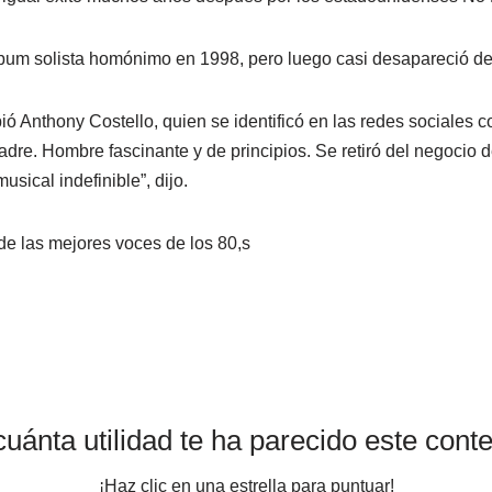
bum solista homónimo en 1998, pero luego casi desapareció del
bió Anthony Costello, quien se identificó en las redes sociales c
adre. Hombre fascinante y de principios. Se retiró del negocio 
sical indefinible”, dijo.
e las mejores voces de los 80,s
uánta utilidad te ha parecido este cont
¡Haz clic en una estrella para puntuar!