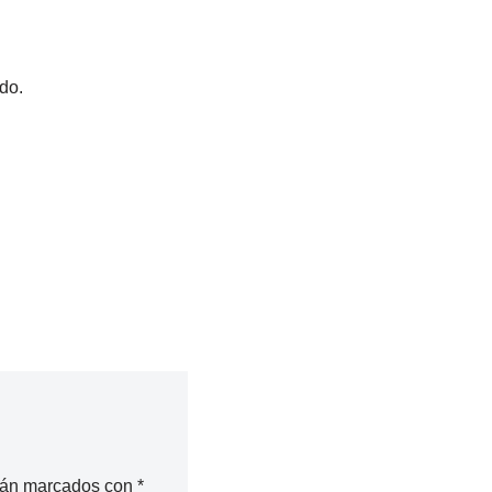
do.
stán marcados con
*