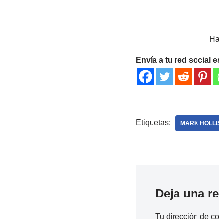
Ha
Envía a tu red social e
Etiquetas:
MARK HOLLI
Deja una r
Tu dirección de co