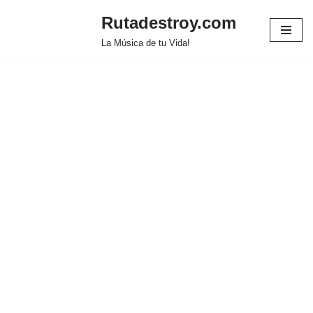
Rutadestroy.com
Saltar
La Música de tu Vida!
al
contenido