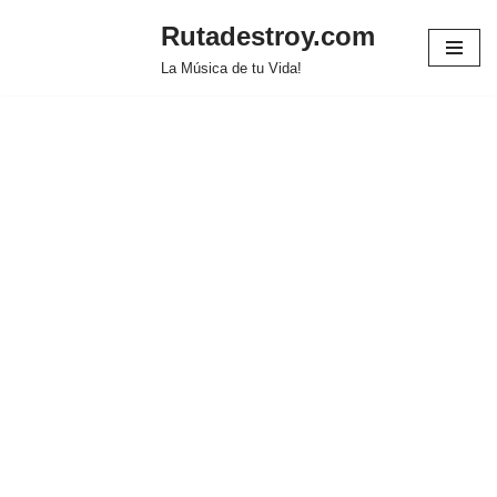
Rutadestroy.com
Saltar
La Música de tu Vida!
al
contenido