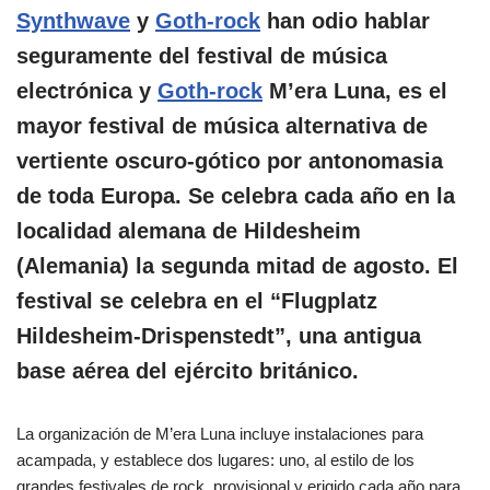
Synthwave
y
Goth-rock
han odio hablar
seguramente del festival de música
electrónica y
Goth-rock
M’era Luna, es el
mayor festival de música alternativa de
vertiente oscuro-gótico por antonomasia
de toda Europa. Se celebra cada año en la
localidad alemana de Hildesheim
(Alemania) la segunda mitad de agosto. El
festival se celebra en el “Flugplatz
Hildesheim-Drispenstedt”, una antigua
base aérea del ejército británico.
La organización de M’era Luna incluye instalaciones para
acampada, y establece dos lugares: uno, al estilo de los
grandes festivales de rock, provisional y erigido cada año para