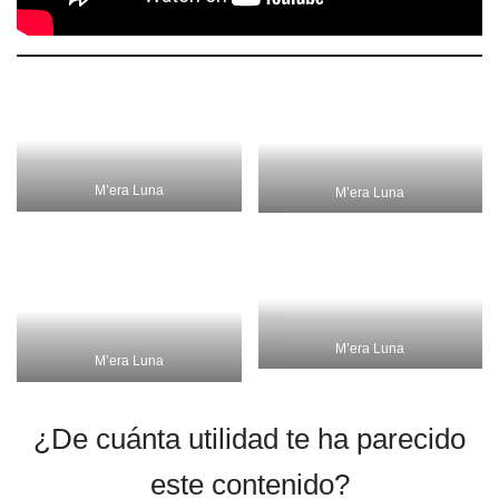
M’era Luna
M’era Luna
M’era Luna
M’era Luna
¿De cuánta utilidad te ha parecido
este contenido?