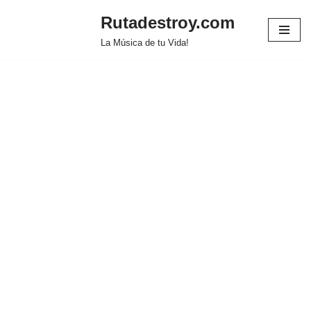
Rutadestroy.com
Saltar
La Música de tu Vida!
al
contenido