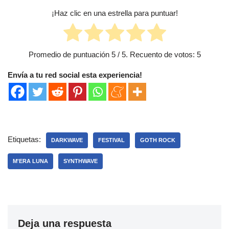
¡Haz clic en una estrella para puntuar!
Promedio de puntuación
5
/ 5. Recuento de votos:
5
Envía a tu red social esta experiencia!
Etiquetas:
DARKWAVE
FESTIVAL
GOTH ROCK
M'ERA LUNA
SYNTHWAVE
Deja una respuesta