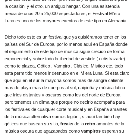
la ocasión; y el otro, un antiguo hangar. Con una asistencia
media de unos 20 a 25,000 espectadores, el Festival M’era
Luna es uno de los mayores eventos de este tipo en Alemania.
Dicho todo esto es un festival que ya quisiéramos tener en los
países del Sur de Europa, por lo menos aquí en España donde
el seguimiento de este tipo de música sigue crecido de forma
exponencial y sobre todo la libertad de vestirte ( o disfrazarte)
como te plazca, Gótico , Vampiro , Clásico, Mistico etc. todo
esta permitido menos ir desnudo en el M’era Luna. Si esta claro
que aquí en el sur la mayoría somos mas de sangre caliente
mas de playa mas de cuerpos al sol, caipiriña y música latina
que fríos distantes y oscuros como los del norte de Europa ,
pero tenemos un clima que porque no decirlo acompaña para
los festivales de cualquier corte musical y en España amantes
de la música alternativa somos legión , si aquí también hay
góticos que buscan su sitio,
freaks
de lo
retro
amantes de la
música oscura que agazapados como
vampiros
esperan su