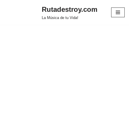
Rutadestroy.com
Saltar
La Música de tu Vida!
al
contenido