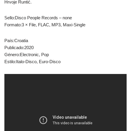
Hrvoje Runtić.
Sello:Disco People Records ‎– none
Formato:3 × File, FLAC, MP3, Maxi-Single
País:Croatia
Publicado:2020
Género:Electronic, Pop
Estilo:Italo-Disco, Euro-Disco