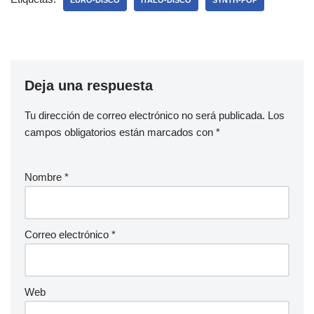
EURO-DISCO
ITALO-DISCO
SYNTH-POP
Deja una respuesta
Tu dirección de correo electrónico no será publicada.
Los
campos obligatorios están marcados con
*
Nombre
*
Correo electrónico
*
Web