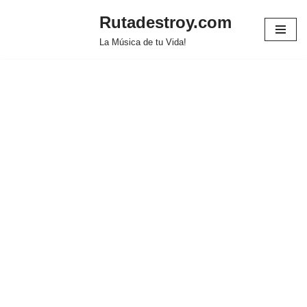
Rutadestroy.com
Saltar
La Música de tu Vida!
al
contenido