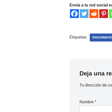
Envía a tu red social e
Etiquetas:
DREAMWAVE
Deja una r
Tu dirección de co
Nombre
*