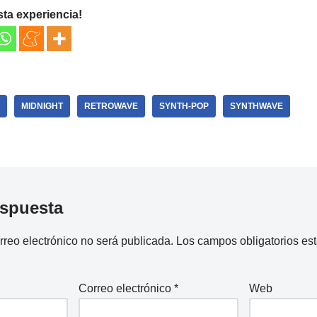
sta experiencia!
MIDNIGHT
RETROWAVE
SYNTH-POP
SYNTHWAVE
espuesta
rreo electrónico no será publicada.
Los campos obligatorios e
Correo electrónico
*
Web