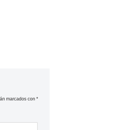
stán marcados con
*