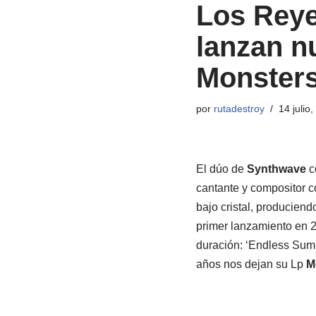
Los Reye
lanzan nu
Monsters
por
rutadestroy
14 julio
El dúo de
Synthwave
c
cantante y compositor c
bajo cristal, producien
primer lanzamiento en 2
duración: ‘Endless Summ
años nos dejan su Lp
M