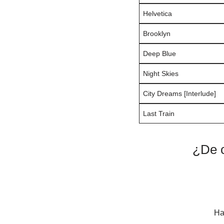
Helvetica
Brooklyn
Deep Blue
Night Skies
City Dreams [Interlude]
Last Train
¿De c
Ha