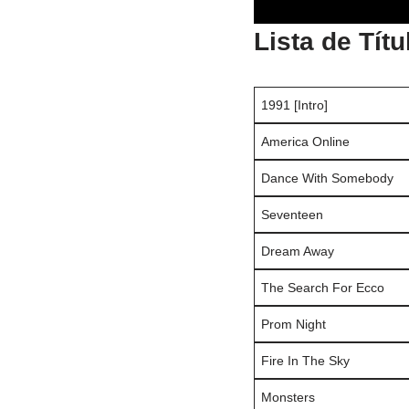
Lista de Títu
1991 [Intro]
America Online
Dance With Somebody
Seventeen
Dream Away
The Search For Ecco
Prom Night
Fire In The Sky
Monsters