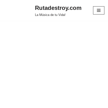
Rutadestroy.com
Saltar
La Música de tu Vida!
al
contenido