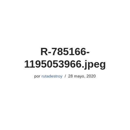
R-785166-
1195053966.jpeg
por
rutadestroy
28 mayo, 2020