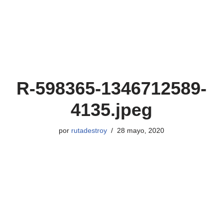
R-598365-1346712589-
4135.jpeg
por
rutadestroy
28 mayo, 2020