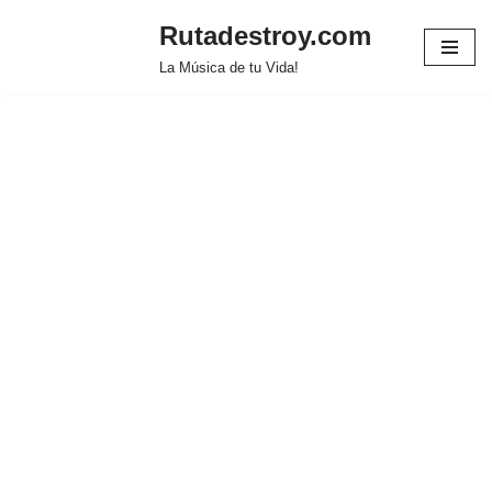
Rutadestroy.com
Saltar
La Música de tu Vida!
al
contenido