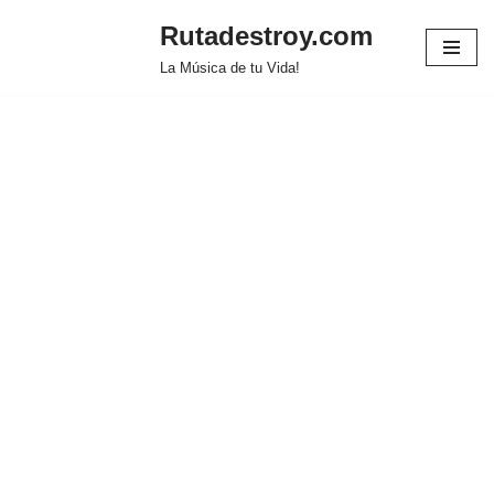
Rutadestroy.com
Saltar
La Música de tu Vida!
al
contenido