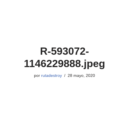
R-593072-
1146229888.jpeg
por
rutadestroy
28 mayo, 2020