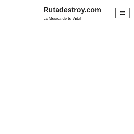
Rutadestroy.com
Saltar
La Música de tu Vida!
al
contenido