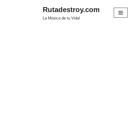
Rutadestroy.com
Saltar
La Música de tu Vida!
al
contenido