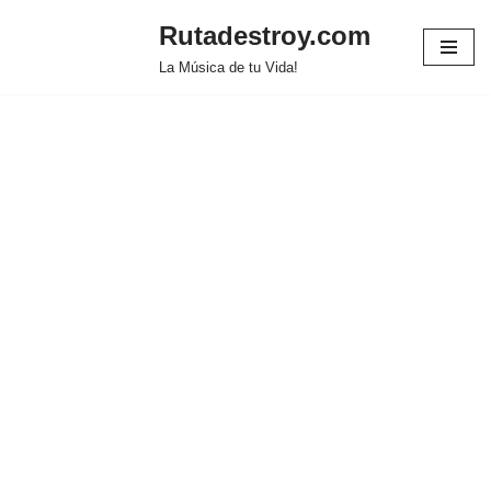
Rutadestroy.com
Saltar
La Música de tu Vida!
al
contenido