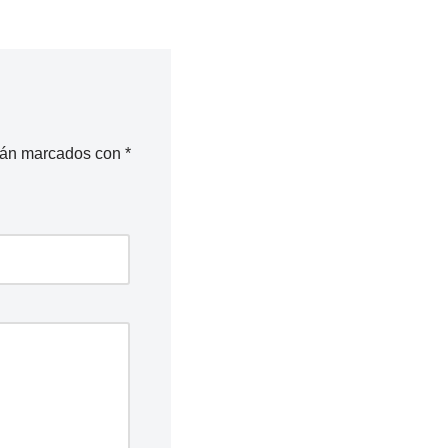
stán marcados con
*