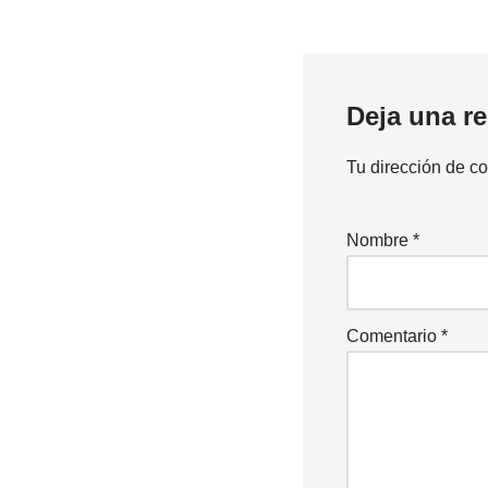
Deja una r
Tu dirección de co
Nombre
*
Comentario
*