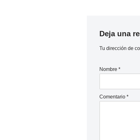
Deja una r
Tu dirección de co
Nombre
*
Comentario
*