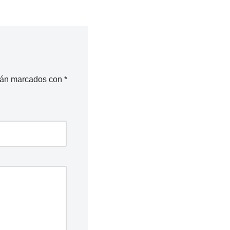
stán marcados con
*