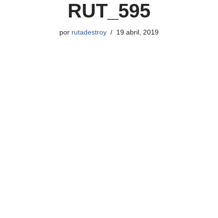
RUT_595
por
rutadestroy
19 abril, 2019