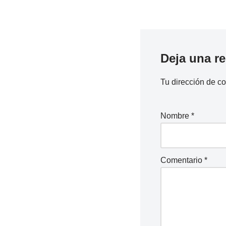
Deja una r
Tu dirección de co
Nombre
*
Comentario
*