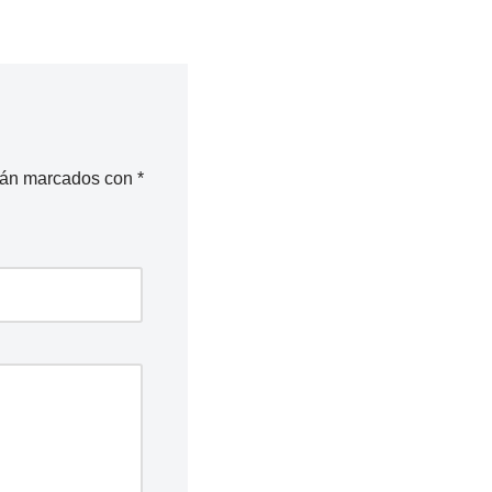
stán marcados con
*