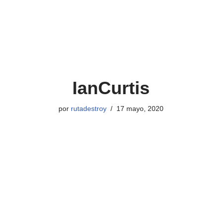
IanCurtis
por
rutadestroy
17 mayo, 2020