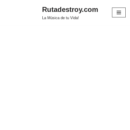
Rutadestroy.com
Saltar
La Música de tu Vida!
al
contenido