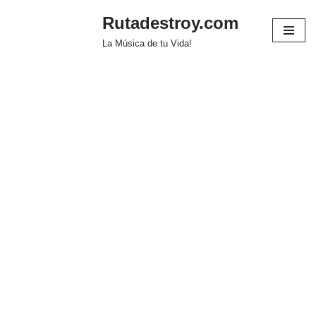
Rutadestroy.com
Saltar
La Música de tu Vida!
al
contenido