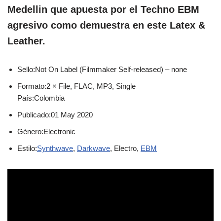
Medellin que apuesta por el Techno EBM
agresivo como demuestra en este Latex &
Leather.
Sello:Not On Label (Filmmaker Self-released) ‎– none
Formato:2 × File, FLAC, MP3, Single
País:Colombia
Publicado:01 May 2020
Género:Electronic
Estilo:
Synthwave
,
Darkwave
, Electro,
EBM