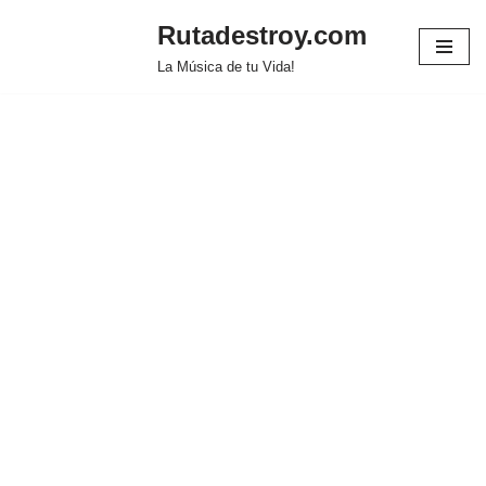
Rutadestroy.com
Saltar
La Música de tu Vida!
al
contenido