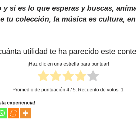
lo y si es lo que esperas y buscas, aním
e tu colección, la música es cultura, e
uánta utilidad te ha parecido este cont
¡Haz clic en una estrella para puntuar!
Promedio de puntuación
4
/ 5. Recuento de votos:
1
sta experiencia!