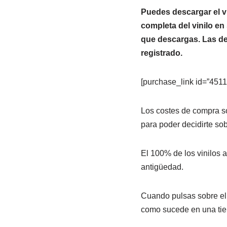
Puedes descargar el vi
completa del vinilo en
que descargas. Las des
registrado.
[purchase_link id=”4511″
Los costes de compra so
para poder decidirte sob
El 100% de los vinilos
antigüedad.
Cuando pulsas sobre el
como sucede en una tiend