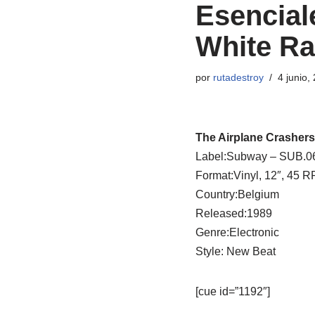
Esencial
White Ra
por
rutadestroy
4 junio,
The Airplane Crashers 
Label:Subway ‎– SUB.0
Format:Vinyl, 12″, 45 
Country:Belgium
Released:1989
Genre:Electronic
Style: New Beat
[cue id=”1192″]