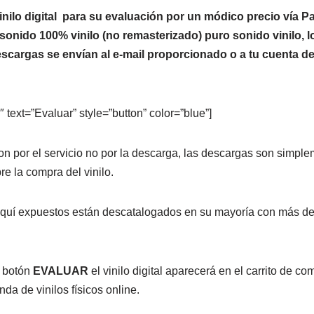
nilo digital para su evaluación por un módico precio vía Pa
 sonido 100% vinilo (no remasterizado) puro sonido vinilo, 
cargas se envían al e-mail proporcionado o a tu cuenta de
 text=”Evaluar” style=”button” color=”blue”]
n por el servicio no por la descarga, las descargas son simpl
re la compra del vinilo.
 aquí expuestos están descatalogados en su mayoría con más d
 botón
EVALUAR
el vinilo digital aparecerá en el carrito de co
a de vinilos físicos online.