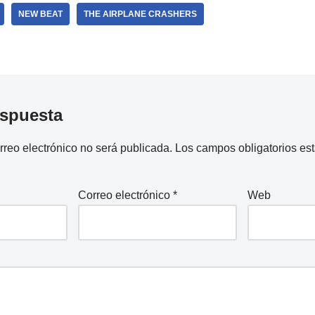
NEW BEAT
THE AIRPLANE CRASHERS
espuesta
rreo electrónico no será publicada.
Los campos obligatorios e
Correo electrónico
*
Web