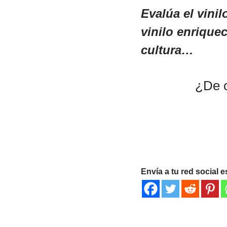
Evalúa el vini
vinilo enriquec
cultura…
¿De c
Envía a tu red social e