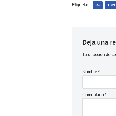
Etiquetas:
-A-
1989
Deja una r
Tu dirección de co
Nombre
*
Comentario
*