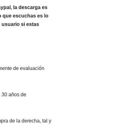
ypal, la descarga es
lo que escuchas es lo
 usuario si estas
emente de evaluación
e 30 años de
mpra de la derecha, tal y