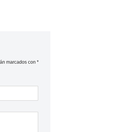
stán marcados con
*